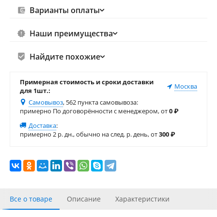
Варианты оплаты
Наши преимущества
Найдите похожие
Примерная стоимость и сроки доставки
Москва
для 1шт.:
Самовывоз
, 562 пункта самовывоза
:
примерно По договорённости с менеджером, от
0
₽
Доставка
:
примерно 2 р. дн., обычно на след. р. день, от
300
₽
Все о товаре
Описание
Характеристики