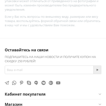
упаковки может отличаться от приведенного на фотографии и
может быть изменён производителем без предварительного
уведомления.
Если у Вас есть вопросы по внешнему виду, размерам или весу
товара, воспользуйтесь
формой обратной связи
или обратитесь
в наш чат и мы с удовольствием Вам поможем.
Оставайтесь на связи
ПОДПИШИТЕСЬ НА НАШИ НОВОСТИ И ПОЛУЧИТЕ КУПОН НА
СКИДКУ 250 РУБЛЕЙ!
Кабинет покупателя
Магазин