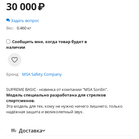
30 000
₽
Задать вопрос
Вес:
0.460 кг
Сообщить мне, когда товар будет в
наличии
Бренд
MSA Safety Company
SUPREME BASIC - новинка от компании "MSA Sоrdin".
Модель специально разработана для стрелков
спортсменов.
Эта модель для тех, кому не нужно ничего лишнего, только
надёжная защита и великолепный звук.
Доставка