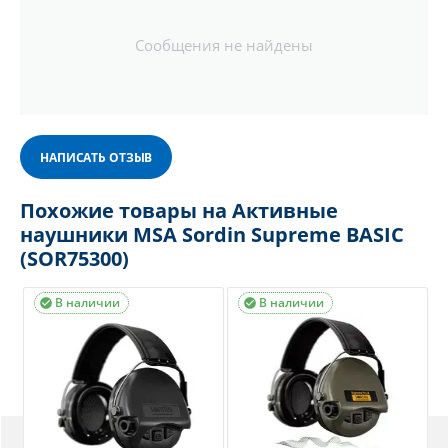
Сообщения не найдены
НАПИСАТЬ ОТЗЫВ
Похожие товары на Активные
наушники MSA Sordin Supreme BASIC
(SOR75300)
В наличии
В наличии

