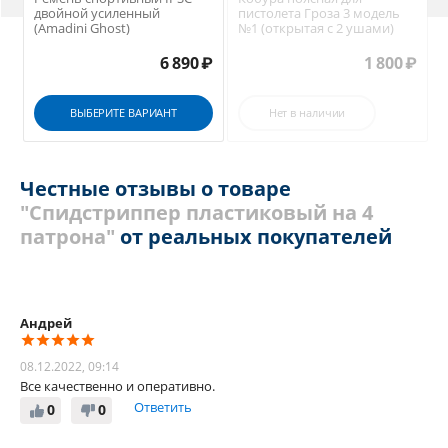
двойной усиленный
пистолета Гроза 3 модель
(Amadini Ghost)
№1 (открытая с 2 ушами)
6 890
₽
1 800
₽
ВЫБЕРИТЕ ВАРИАНТ
Нет в наличии
Честные отзывы о товаре
"Спидстриппер пластиковый на 4
патрона"
от реальных покупателей
Андрей
08.12.2022, 09:14
Все качественно и оперативно.
Ответить
0
0