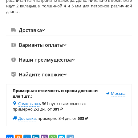
рассчитан на 4 патрона 12 калибра. Дополнительно в комплекте
идут 2 вкладыша, толщиной 4 и 5 мм для патронов различной
длины.
Доставка
Варианты оплаты
Наши преимущества
Найдите похожие
Примерная стоимость и сроки доставки
Москва
для 1шт.:
Самовывоз
, 561 пункт самовывоза
:
примерно 2-3 дн., от
301
₽
Доставка
:
примерно 3-4 дн., от
533
₽