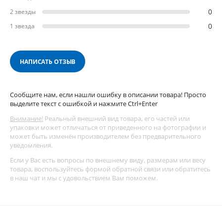
0
2 звезды
0
1 звезда
НАПИСАТЬ ОТЗЫВ
Сообщите нам, если нашли ошибку в описании товара! Просто
выделите текст с ошибкой и нажмите Ctrl+Enter
Внимание!
Реальный внешний вид товара, его частей или
упаковки может отличаться от приведенного на фотографии и
может быть изменён производителем без предварительного
уведомления.
Если у Вас есть вопросы по внешнему виду, размерам или весу
товара, воспользуйтесь
формой обратной связи
или обратитесь
в наш чат и мы с удовольствием Вам поможем.