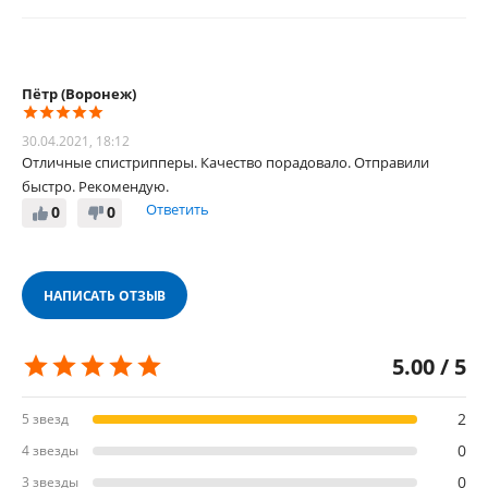
Пётр (Воронеж)
30.04.2021, 18:12
Отличные спистрипперы. Качество порадовало. Отправили
быстро. Рекомендую.
Ответить
0
0
НАПИСАТЬ ОТЗЫВ
5.00 / 5
2
5 звезд
0
4 звезды
0
3 звезды