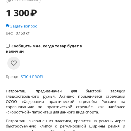

1 300
₽
Задать вопрос
Вес:
0.150 кг
Сообщить мне, когда товар будет в
наличии
Бренд
STICH PROFI
Патронташ предназначен для быстрой зарядки
гладкоствольного ружья. Активно применяется стрелками
ОСОО «Федерации практической стрельбы России» на
соревнованиях по практической стрельбе, как наиболее
«скоростной» патронташ для данного вида спорта.
Патронташ выполнен из пластика, крепится на ремень через
быстросъемную клипсу с регулировкой ширины ремня и