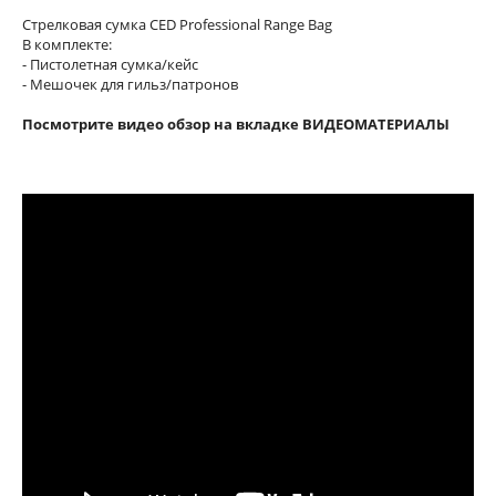
Стрелковая сумка CED Professional Range Bag
В комплекте:
- Пистолетная сумка/кейс
- Мешочек для гильз/патронов
Посмотрите видео обзор на вкладке ВИДЕОМАТЕРИАЛЫ