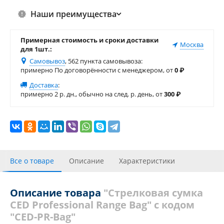
Наши преимущества
Примерная стоимость и сроки доставки
Москва
для 1шт.:
Самовывоз
, 562 пункта самовывоза
:
примерно По договорённости с менеджером, от
0
₽
Доставка
:
примерно 2 р. дн., обычно на след. р. день, от
300
₽
Все о товаре
Описание
Характеристики
Отзывы
Похожие товары
Описание товара
"Стрелковая сумка
CED Professional Range Bag" с кодом
"CED-PR-Bag"