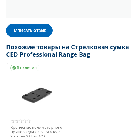
НАПИСАТЬ ОТЗЫВ
Похожие товары на Стрелковая сумка
CED Professional Range Bag
В наличии

Крепление колиматорного
прицела для CZ SHADOW /
Shadow 2 (Тип: V1)