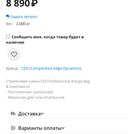
8 890
₽
Задать вопрос
Вес:
2.000 кг
Сообщить мне, когда товар будет в
наличии
Бренд
CED (Competitive Edge Dynamics)
Стрелковая сумка CED Professional Range Bag
В комплекте:
- Пистолетная сумка/кейс
- Мешочек для гильз/патронов
Доставка
Варианты оплаты