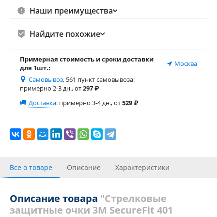
Наши преимущества
Найдите похожие
Примерная стоимость и сроки доставки
Москва
для 1шт.:
Самовывоз
, 561 пункт самовывоза
:
примерно 2-3 дн., от
297
₽
Доставка
:
примерно 3-4 дн., от
529
₽
Все о товаре
Описание
Характеристики
С этим товаром покупали
Отзывы
Теги
Описание товара
"Стрелковые
защитные очки 3М SecureFit 401