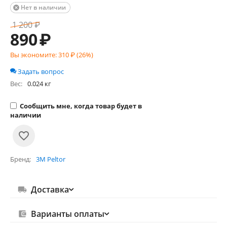
Нет в наличии

1 200
₽
890
₽
Вы экономите:
310
₽ (
26
%)
Задать вопрос
Вес:
0.024 кг
Сообщить мне, когда товар будет в
наличии
Бренд
3M Peltor
Доставка
Варианты оплаты