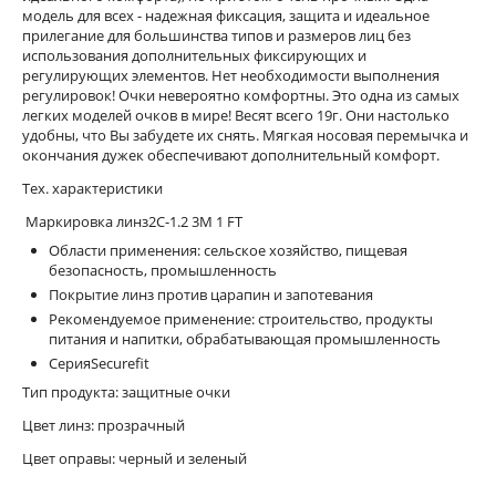
модель для всех - надежная фиксация, защита и идеальное
прилегание для большинства типов и размеров лиц без
использования дополнительных фиксирующих и
регулирующих элементов. Нет необходимости выполнения
регулировок! Очки невероятно комфортны. Это одна из самых
легких моделей очков в мире! Весят всего 19г. Они настолько
удобны, что Вы забудете их снять. Мягкая носовая перемычка и
окончания дужек обеспечивают дополнительный комфорт.
Тех. характеристики
Маркировка линз2C-1.2 3M 1 FT
Области применения: сельское хозяйство, пищевая
безопасность, промышленность
Покрытие линз против царапин и запотевания
Рекомендуемое применение: строительство, продукты
питания и напитки, обрабатывающая промышленность
СерияSecurefit
Тип продукта: защитные очки
Цвет линз: прозрачный
Цвет оправы: черный и зеленый