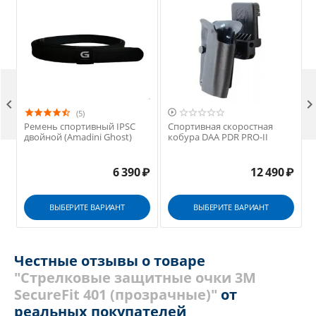


(5)
Ремень спортивный IPSC
Спортивная скоростная
двойной (Amadini Ghost)
кобура DAA PDR PRO-II
6 390
₽
12 490
₽
ВЫБЕРИТЕ ВАРИАНТ
ВЫБЕРИТЕ ВАРИАНТ
Честные отзывы о товаре
"Стрелковые защитные очки 3М
SecureFit 401 (прозрачные)"
от
реальных покупателей