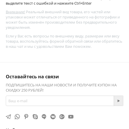
выделите текст с ошибкой и нажмите Ctrl+Enter
Внимание!
Реальный внешний вид товара, его частей или
упаковки может отличаться от приведенного на фотографии и
может быть изменён производителем без предварительного
уведомления.
Если у Вас есть вопросы по внешнему виду, размерам или весу
товара, воспользуйтесь
формой обратной связи
или обратитесь
в наш чат и мы с удовольствием Вам поможем.
Оставайтесь на связи
ПОДПИШИТЕСЬ НА НАШИ НОВОСТИ И ПОЛУЧИТЕ КУПОН НА
СКИДКУ 250 РУБЛЕЙ!