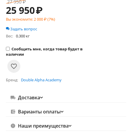
27 950
₽
25 950
₽
Вы экономите:
2 000
₽ (
7
%)
Задать вопрос
Вес:
0.300 кг
Сообщить мне, когда товар будет в
наличии
Бренд
Double Alpha Academy
Доставка
Варианты оплаты
Наши преимущества