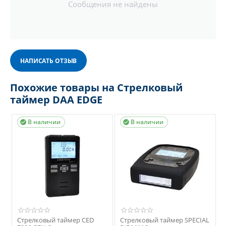
Сообщения не найдены
НАПИСАТЬ ОТЗЫВ
Похожие товары на Стрелковый
таймер DAA EDGE
В наличии
В наличии


Стрелковый таймер CED
Стрелковый таймер SPECIAL