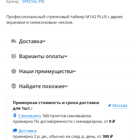
Бренд
SPECIAL PIE
Профессиональный стрелковый таймер М1А2 PLUS с двумя
экранами и силиконовым чехлом.
Доставка
Варианты оплаты
Наши преимущества
Найдите похожие
Примерная стоимость и сроки доставки
Москва
для 1шт.:
Самовывоз
, 560 пунктов самовывоза
:
примерно По договорённости с менеджером, от
0
₽
Доставка
:
примерно 2 р. дн., обычно на след. р. день, от
300
₽