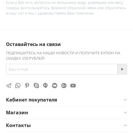
Если у Вас есть вопросы по внешнему виду, размерам или весу
товара, воспользуйтесь
формой обратной связи
или обратитесь
в наш чат и мы с удовольствием Вам поможем.
Оставайтесь на связи
ПОДПИШИТЕСЬ НА НАШИ НОВОСТИ И ПОЛУЧИТЕ КУПОН НА
СКИДКУ 250 РУБЛЕЙ!
Кабинет покупателя
Магазин
Контакты