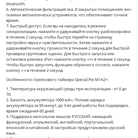
bluetooth.
6. Автоматическая фильтрация эха. В закрытых помещениях эхо-
помехи автоматически устраняются, что обеспечивает точное
время.
7. Быстрый доступ. Если вы не находитесь в режиме
синхронизации, нажмите и удерживайте кнопку разблокировки
в течение 2 секунд, чтобы быстро перейти на страницу
настройки звука и чувствительности. Затем нажмите и
удерживайте кнопку громкости в течение 2 секунд для быстрой
проверки групповых оценок. Для быстрого запуска или
остановки режима «Par» нажмите кнопку «+» в течение 2 секунд.
Чтобы быстро запустить функцию обратного отсчета, нажмите
кнопку «-» в течение 2 секунд.
Особенности стрелкового таймера Special Pie M1A2+:
1. Температура окружающей среды при эксплуатации - от 0 до
70.
2. Емкость аккумулятора 1000 мАч. Полная зарядка
аккумулятора за 90 минут, до 3-ёх дней работы без подзарядки,
время ожидания 60 дней.
3. Поддержка нескольких языков: РУССКИЙ, немецкий,
французский, итальянский, английский, португальский,
японский и китайский. В настройках предустановлен русский
язык.