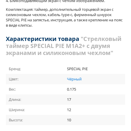
4. Бликоподавляющий экран с чётким изображением.
Комплектация: таймер, дополнительный торцевой экран с
силиконовым чехлом, кабель type-c, фирменный шнурок
SPECIAL PIE на запястье, инструкция, а также крепление на пояс
в виде клипсы.
Характеристики товара
"Стрелковый
таймер SPECIAL PIE M1A2+ с двумя
экранами и силиконовым чехлом"
Бренд:
SPECIAL PIE
Цвет:
Чёрный
Вес:
0.175
Длина:
17
Ширина:
12
Высота:
10