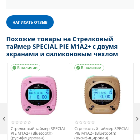
НАПИСАТЬ ОТЗЫВ
Похожие товары на Стрелковый
таймер SPECIAL PIE M1A2+ с двумя
экранами и силиконовым чехлом
В наличии
В наличии



L
Стрелковый таймер SPECIAL
Стрелковый таймер SPECIAL
PIE M1A2+ (Bluetooth)
PIE M1A2+ (Bluetooth)
(русифицирован)
(русифицирован)