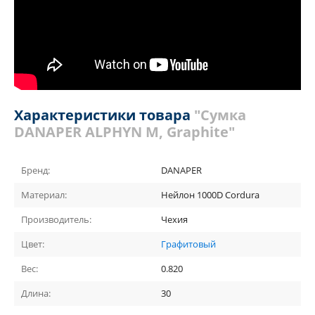
Характеристики товара
"Сумка
DANAPER ALPHYN M, Graphite"
Бренд:
DANAPER
Материал:
Нейлон 1000D Cordura
Производитель:
Чехия
Цвет:
Графитовый
Вес:
0.820
Длина:
30