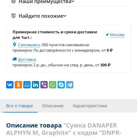
Наши преимущества
Найдите похожие
Примерная стоимость и сроки доставки
Москва
для 1шт.:
Самовывоз
, 560 пунктов самовывоза
:
примерно По договорённости с менеджером, от
0
₽
Доставка
:
примерно 2 р. дн., обычно на след. р. день, от
300
₽
Все о товаре
Описание
Характеристики
Отзывы
Описание товара
"Сумка DANAPER
ALPHYN M, Graphite" с кодом "DNPR-