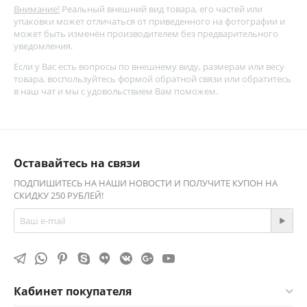
Внимание!
Реальный внешний вид товара, его частей или
упаковки может отличаться от приведенного на фотографии и
может быть изменён производителем без предварительного
уведомления.
Если у Вас есть вопросы по внешнему виду, размерам или весу
товара, воспользуйтесь
формой обратной связи
или обратитесь
в наш чат и мы с удовольствием Вам поможем.
Оставайтесь на связи
ПОДПИШИТЕСЬ НА НАШИ НОВОСТИ И ПОЛУЧИТЕ КУПОН НА
СКИДКУ 250 РУБЛЕЙ!
Кабинет покупателя