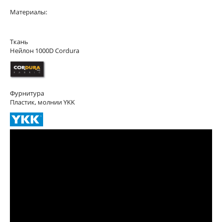
Материалы:
Ткань
Нейлон 1000D Cordura
Фурнитура
Пластик, молнии YKK