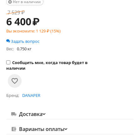
Нет в наличии

7 529
₽
6 400
₽
Вы экономите:
1 129
₽ (
15
%)
Задать вопрос
Вес:
0.750 кг
Сообщить мне, когда товар будет в
наличии
Бренд
DANAPER
Доставка
Варианты оплаты