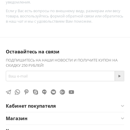
уведомления.
Если у Вас есть вопросы по внешнему виду, размерам или весу
товара, воспользуйтесь
формой обратной связи
или обратитесь
в наш чат и мы с удовольствием Вам поможем.
Оставайтесь на связи
ПОДПИШИТЕСЬ НА НАШИ НОВОСТИ И ПОЛУЧИТЕ КУПОН НА
СКИДКУ 250 РУБЛЕЙ!
Кабинет покупателя
Магазин