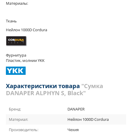
Материалы:
Ткань
Нейлон 1000D Cordura
Фурнитура
Пластик, молнии YKK
Характеристики товара
"Сумка
DANAPER ALPHYN S, Black"
Бренд:
DANAPER
Материал:
Нейлон 1000D Cordura
Производитель:
Чехия