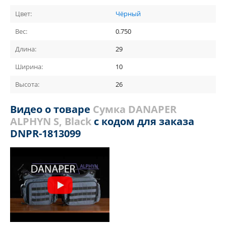
Цвет:
Чёрный
Вес:
0.750
Длина:
29
Ширина:
10
Высота:
26
Видео о товаре
Сумка DANAPER
ALPHYN S, Black
с кодом для заказа
DNPR-1813099