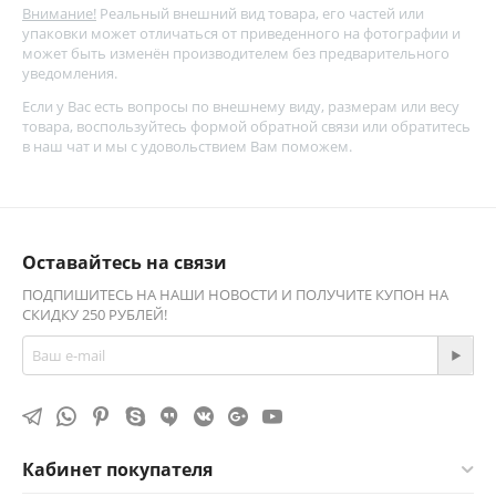
Внимание!
Реальный внешний вид товара, его частей или
упаковки может отличаться от приведенного на фотографии и
может быть изменён производителем без предварительного
уведомления.
Если у Вас есть вопросы по внешнему виду, размерам или весу
товара, воспользуйтесь
формой обратной связи
или обратитесь
в наш чат и мы с удовольствием Вам поможем.
Оставайтесь на связи
ПОДПИШИТЕСЬ НА НАШИ НОВОСТИ И ПОЛУЧИТЕ КУПОН НА
СКИДКУ 250 РУБЛЕЙ!
Кабинет покупателя