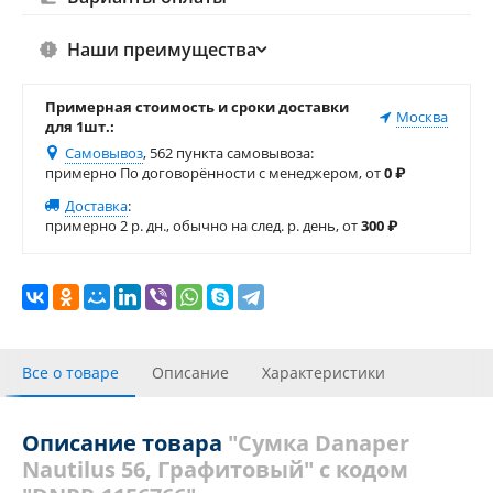
Наши преимущества
Примерная стоимость и сроки доставки
Москва
для 1шт.:
Самовывоз
, 562 пункта самовывоза
:
примерно По договорённости с менеджером, от
0
₽
Доставка
:
примерно 2 р. дн., обычно на след. р. день, от
300
₽
Все о товаре
Описание
Характеристики
Видео галерея
Отзывы
Описание товара
"Сумка Danaper
Nautilus 56, Графитовый" с кодом