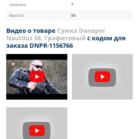
Ширина:
7
Высота:
56
Видео о товаре
Сумка Danaper
Nautilus 56, Графитовый
с кодом для
заказа DNPR-1156766