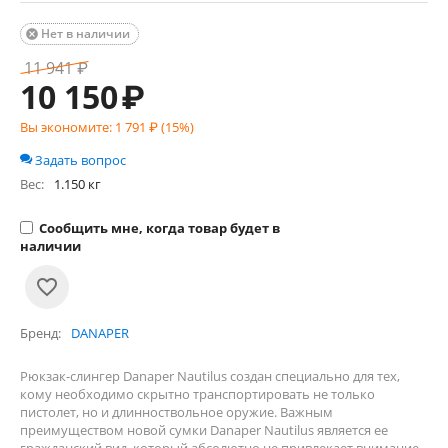
Нет в наличии

11 941
₽
10 150
₽
Вы экономите:
1 791
₽ (
15
%)
Задать вопрос
Вес:
1.150 кг
Сообщить мне, когда товар будет в
наличии
Бренд
DANAPER
Рюкзак-слингер Danaper Nautilus создан специально для тех,
кому необходимо скрытно транспортировать не только
пистолет, но и длинноствольное оружие. Важным
преимуществом новой сумки Danaper Nautilus является ее