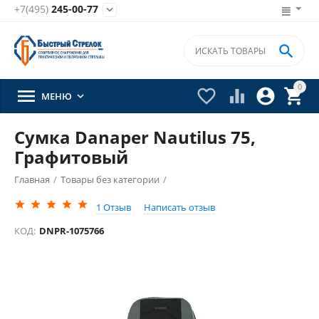
+7(495)
245-00-77


0





МЕНЮ

Сумка Danaper Nautilus 75,
Графитовый
Главная
/
Товары без категории
/
1
Отзыв
Написать отзыв
КОД:
DNPR-1075766