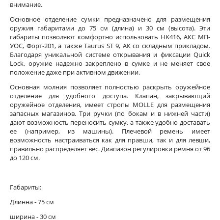
внимание.
Основное отделение сумки предназначено для размещения
оружия габаритами до 75 см (длина) и 30 см (высота). Эти
габариты позволяют комфортно использовать HK416, АКС МП-
УОС, Форт-201, а также Taurus ST 9, АК со складным прикладом.
Благодаря уникальной системе открывания и фиксации Quick
Lock, оружие надежно закреплено в сумке и не меняет свое
положение даже при активном движении.
Основная молния позволяет полностью раскрыть оружейное
отделение для удобного доступа. Клапан, закрывающий
оружейное отделения, имеет стропы MOLLE для размещения
запасных магазинов. Три ручки (по бокам и в нижней части)
дают возможность переносить сумку, а также удобно доставать
ее (например, из машины). Плечевой ремень имеет
возможность настраиваться как для правши, так и для левши,
правильно распределяет вес. Диапазон регулировки ремня от 96
до 120 см.
Габариты:
Длинна - 75 см
ширина - 30 см