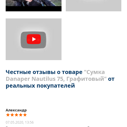
Честные отзывы о товаре
"Сумка
Danaper Nautilus 75, Графитовый"
от
реальных покупателей
Александр
07.05.2020, 13:56