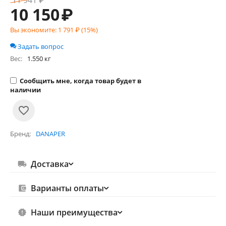
11 941
₽
10 150
₽
Вы экономите:
1 791
₽ (
15
%)
Задать вопрос
Вес:
1.550 кг
Сообщить мне, когда товар будет в
наличии
Бренд
DANAPER
Доставка
Варианты оплаты
Наши преимущества