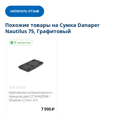
НАПИСАТЬ ОТЗЫВ
Похожие товары на Сумка Danaper
Nautilus 75, Графитовый
В наличии

Крепление колиматорного
прицела для CZ SHADOW /
Shadow 2 (Тип: V1)
7 990
₽