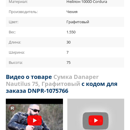
Материал:
Нейлон 1000D Cordura
Производитель:
Чехия
Цвет:
Графитовый
Вес:
1.550
Длина:
30
Ширина:
7
Высота:
75
Видео о товаре
Сумка Danaper
Nautilus 75, Графитовый
с кодом для
заказа DNPR-1075766