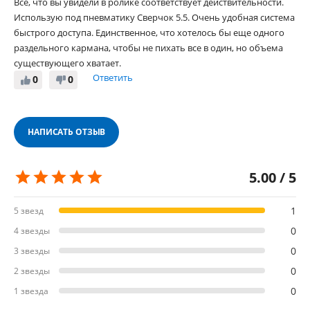
Все, что вы увидели в ролике соответствует действительности.
Использую под пневматику Сверчок 5.5. Очень удобная система
быстрого доступа. Единственное, что хотелось бы еще одного
раздельного кармана, чтобы не пихать все в один, но объема
существующего хватает.
Ответить
0
0
НАПИСАТЬ ОТЗЫВ
5.00 / 5
1
5 звезд
0
4 звезды
0
3 звезды
0
2 звезды
0
1 звезда