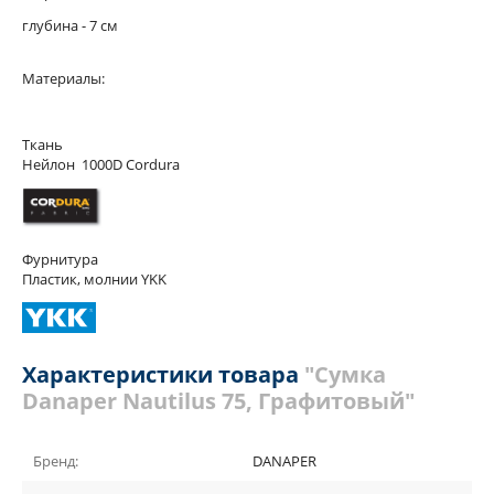
глубина - 7 см
Материалы:
Ткань
Нейлон 1000D Cordura
Фурнитура
Пластик, молнии YKK
Характеристики товара
"Сумка
Danaper Nautilus 75, Графитовый"
Бренд:
DANAPER