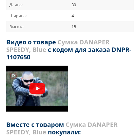
Длина:
30
Ширина:
4
Высота:
18
Видео о товаре
Сумка DANAPER
SPEEDY, Blue
с кодом для заказа DNPR-
1107650
Вместе с товаром
Сумка DANAPER
SPEEDY, Blue
покупали: