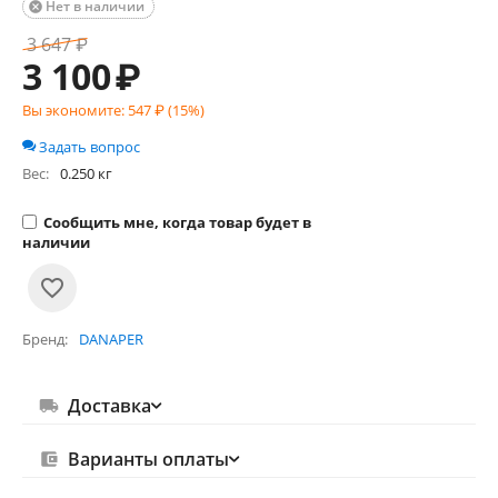
Нет в наличии

3 647
₽
3 100
₽
Вы экономите:
547
₽ (
15
%)
Задать вопрос
Вес:
0.250 кг
Сообщить мне, когда товар будет в
наличии
Бренд
DANAPER
Доставка
Варианты оплаты