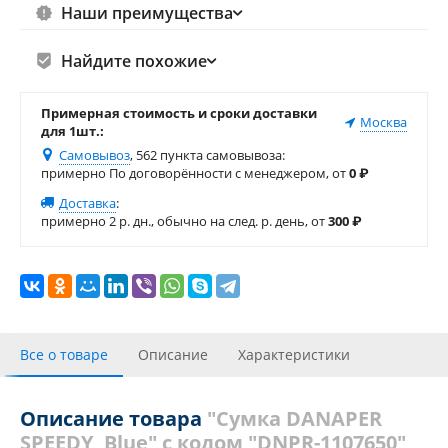
Наши преимущества
Найдите похожие
Примерная стоимость и сроки доставки
Москва
для 1шт.:
Самовывоз
, 562 пункта самовывоза
:
примерно По договорённости с менеджером, от
0
₽
Доставка
:
примерно 2 р. дн., обычно на след. р. день, от
300
₽
Все о товаре
Описание
Характеристики
Видео галерея
С этим товаром покупали
Отзывы
Описание товара
"Сумка DANAPER
SPEEDY, Blue" с кодом "DNPR-1107650"