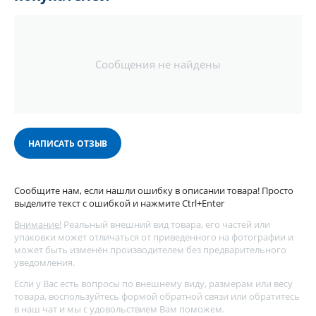
Сообщения не найдены
НАПИСАТЬ ОТЗЫВ
Сообщите нам, если нашли ошибку в описании товара! Просто
выделите текст с ошибкой и нажмите Ctrl+Enter
Внимание!
Реальный внешний вид товара, его частей или
упаковки может отличаться от приведенного на фотографии и
может быть изменён производителем без предварительного
уведомления.
Если у Вас есть вопросы по внешнему виду, размерам или весу
товара, воспользуйтесь
формой обратной связи
или обратитесь
в наш чат и мы с удовольствием Вам поможем.