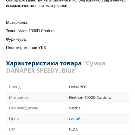
благодаря качеству изготовления и использованию современных
высококачественных материалов.
Материалы:
Ткань Nylon 1000D Cordura
Фурнитура:
Пластик, молнии YKK
Характеристики товара
"Сумка
DANAPER SPEEDY, Blue"
Бренд:
DANAPER
Материал:
Нейлон 1000D Cordura
Производитель:
Чехия
Цвет:
синий
Вес:
0.250