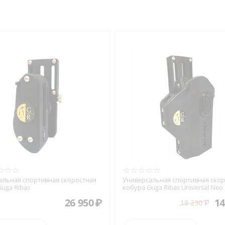
альная спортивная скоростная
Универсальная спортивная скор
uga Ribas
кобура Guga Ribas Universal Neo
26 950
₽
14
18 230
₽