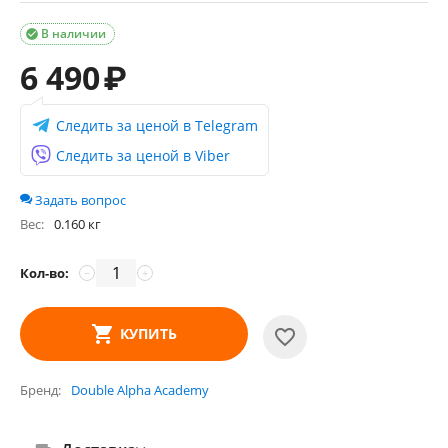
В наличии

6 490
₽
Следить за ценой в Telegram
Следить за ценой в Viber
Задать вопрос
Вес:
0.160 кг
Кол-во:
−
+
КУПИТЬ
Бренд
Double Alpha Academy