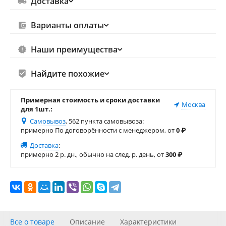
Доставка
Варианты оплаты
Наши преимущества
Найдите похожие
Примерная стоимость и сроки доставки
Москва
для 1шт.:
Самовывоз
, 562 пункта самовывоза
:
примерно По договорённости с менеджером, от
0
₽
Доставка
:
примерно 2 р. дн., обычно на след. р. день, от
300
₽
Все о товаре
Описание
Характеристики