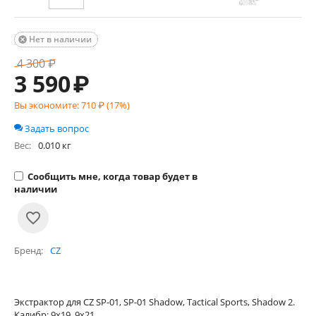
Нет в наличии

4 300
₽
3 590
₽
Вы экономите:
710
₽ (
17
%)
Задать вопрос
Вес:
0.010 кг
Сообщить мне, когда товар будет в
наличии
Бренд
CZ
Экстрактор для CZ SP-01, SP-01 Shadow, Tactical Sports, Shadow 2.
Калибр: 9x19, 9x21.