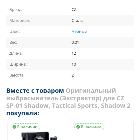
Бренд:
CZ
Материал:
Сталь
Цвет:
Чёрный
Вес:
0.01
Длина:
12
Ширина:
10
Высота:
2
Вместе с товаром
Оригинальный
выбрасыватель (Экстрактор) для CZ
SP-01 Shadow, Tactical Sports, Shadow 2
покупали:
В наличии
В наличии

