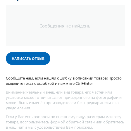
Сообщения не найдены
НАПИСАТЬ ОТЗЫВ
Сообщите нам, если нашли ошибку в описании товара! Просто
выделите текст с ошибкой и нажмите Ctrl+Enter
Внимание!
Реальный внешний вид товара, его частей или
упаковки может отличаться от приведенного на фотографии и
может быть изменён производителем без предварительного
уведомления.
Если у Вас есть вопросы по внешнему виду, размерам или весу
товара, воспользуйтесь
формой обратной связи
или обратитесь
в наш чат и мы с удовольствием Вам поможем.