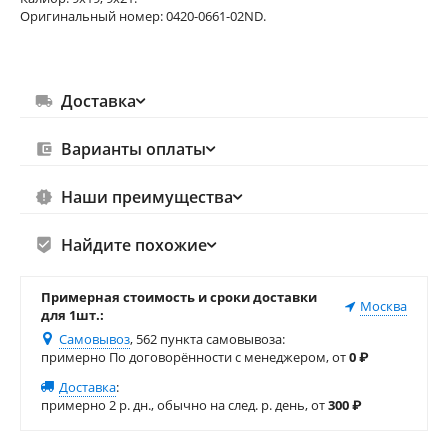
Оригинальный номер: 0420-0661-02ND.
Доставка
Варианты оплаты
Наши преимущества
Найдите похожие
Примерная стоимость и сроки доставки
Москва
для 1шт.:
Самовывоз
, 562 пункта самовывоза
:
примерно По договорённости с менеджером, от
0
₽
Доставка
:
примерно 2 р. дн., обычно на след. р. день, от
300
₽