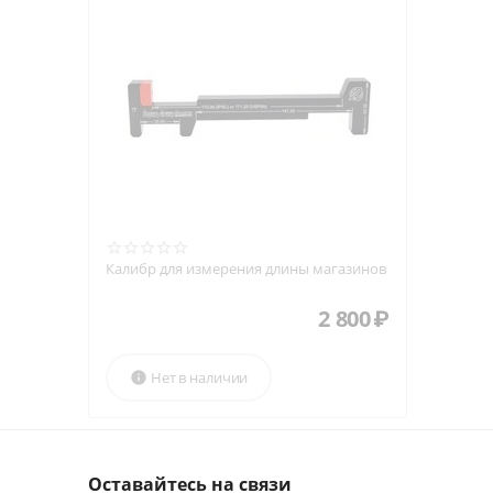
Калибр для измерения длины магазинов
2 800
₽
Нет в наличии

Оставайтесь на связи