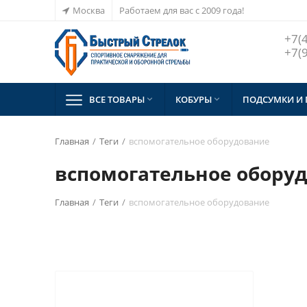
Москва
Работаем для вас с 2009 года!
+7(
+7(
ВСЕ ТОВАРЫ
КОБУРЫ
ПОДСУМКИ И


Главная
/
Теги
/
вспомогательное оборудование
вспомогательное обору
Главная
/
Теги
/
вспомогательное оборудование