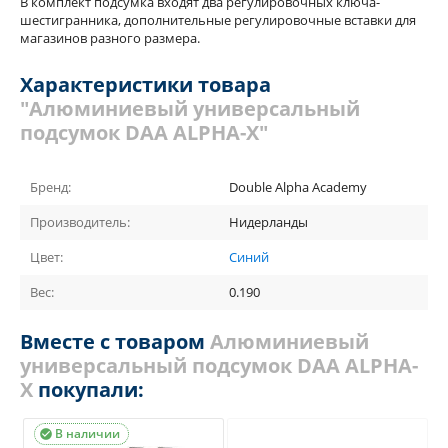
В комплект подсумка входят два регулировочных ключа-
шестигранника, дополнительные регулировочные вставки для
магазинов разного размера.
Характеристики товара
"Алюминиевый универсальный
подсумок DAA ALPHA-X"
Бренд:
Double Alpha Academy
Производитель:
Нидерланды
Цвет:
Синий
Вес:
0.190
Вместе с товаром
Алюминиевый
универсальный подсумок DAA ALPHA-
X
покупали:
В наличии
