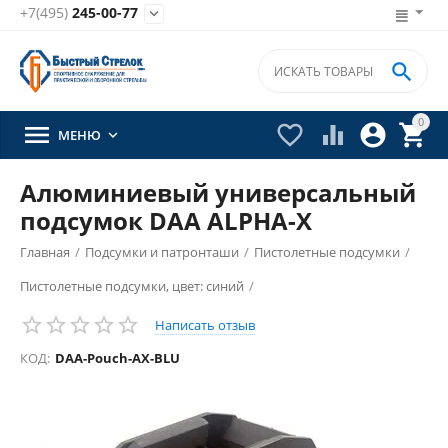
+7(495)
245-00-77


0





МЕНЮ

Алюминиевый универсальный
подсумок DAA ALPHA-X
Главная
/
Подсумки и патронташи
/
Пистолетные подсумки
/
Пистолетные подсумки, цвет: синий
/
Написать отзыв
КОД:
DAA-Pouch-AX-BLU