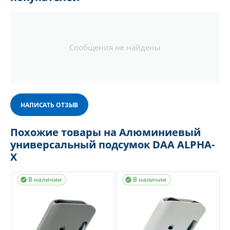
Сообщения не найдены
НАПИСАТЬ ОТЗЫВ
Похожие товары на Алюминиевый
универсальный подсумок DAA ALPHA-
X
В наличии
В наличии

