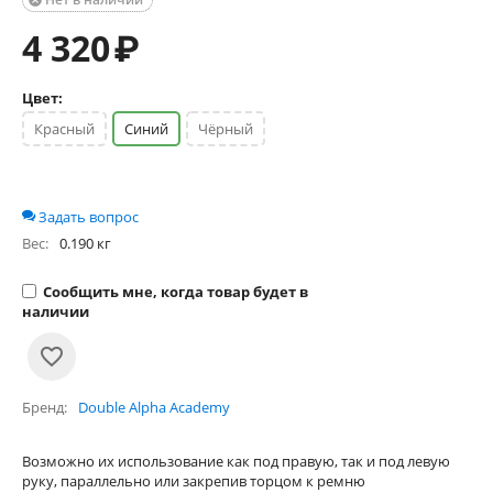

4 320
₽
Цвет:
Красный
Синий
Чёрный
Задать вопрос
Вес:
0.190 кг
Сообщить мне, когда товар будет в
наличии
Бренд
Double Alpha Academy
Возможно их использование как под правую, так и под левую
руку, параллельно или закрепив торцом к ремню