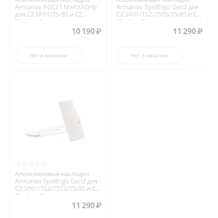
Armanov PGCZ1 MaXXXGrip
Armanov SpidErgo Gen2 для
для CZ SP01/75/85 и CZ
CZ SP01/TS2/75TS/75/85 и CZ
Shadow 2
Shadow 2
10 190
₽
11 290
₽
Нет в наличии
Нет в наличии
Алюминиевые накладки
Armanov SpidErgo Gen2 для
CZ SP01/TS2/75TS/75/85 и CZ
Shadow 2
11 290
₽