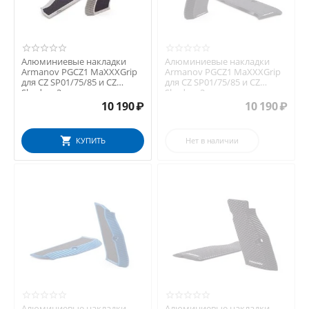
Алюминиевые накладки
Алюминиевые накладки
Armanov PGCZ1 MaXXXGrip
Armanov PGCZ1 MaXXXGrip
для CZ SP01/75/85 и CZ
для CZ SP01/75/85 и CZ
Shadow 2
Shadow 2
10 190
₽
10 190
₽
КУПИТЬ
Нет в наличии
Алюминиевые накладки
Алюминиевые накладки