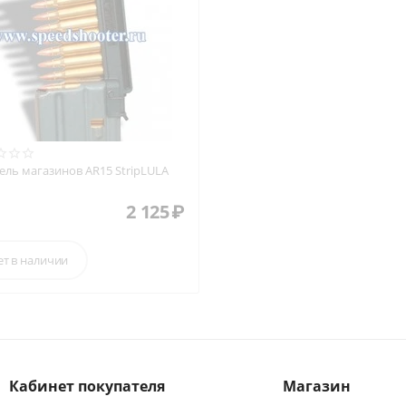
ель магазинов AR15 StripLULA
2 125
₽
ет в наличии
Кабинет покупателя
Магазин