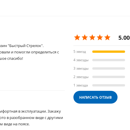
5.00
зин "Быстрый Стрелок".
5 звезд
вали и помогли определиться с
шое спасибо!
4 звезды
3 звезды
2 звезды
1 звезда
НАПИСАТЬ ОТЗЫВ
мфортная в эксплуатации. Закажу
фото в разобранном виде с другими
м виде на поясе.