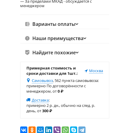
— За пределами МКАД - обсуждается с
менеджером
Варианты оплаты
Наши преимущества
Найдите похожие
Примерная стоимость и
Москва
сроки доставки для 1шт.:
Самовывоз
, 562 пункта самовывоза
:
примерно По договорённости с
менеджером, от
0
₽
Доставка
:
примерно 2 р. дн., обычно на след. р.
день, от
300
₽