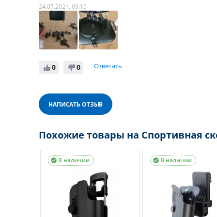
24.07.2021, 09:15
Ответить
0
0
НАПИСАТЬ ОТЗЫВ
Похожие товары на Спортивная ск
В наличии
В наличии

