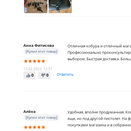
Анна Фитисова
Отличная кобура и отличный мага
[Купил этот товар]
Профессионально проконсультиро
выбором. Быстрая доставка. Боль
13.02.2023, 12:57
Ответить
0
0
Алёна
Удобная, вполне продуманная. Ко
[Купил этот товар]
еще, но под другой пистолет. На 
покупками магазина и в собранно