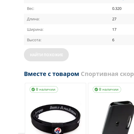
Вес:
0.320
Длина:
27
Ширина:
17
Высота:
6
НАЙТИ ПОХОЖИЕ
Вместе с товаром
Спортивная скор
В наличии
В наличии

