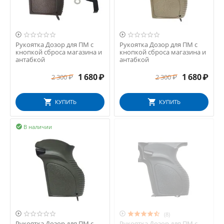


Рукоятка Дозор для ПМ с
Рукоятка Дозор для ПМ с
кнопкой сброса магазина и
кнопкой сброса магазина и
антабкой
антабкой
1 680
₽
1 680
₽
2 300
₽
2 300
₽
КУПИТЬ
КУПИТЬ
В наличии



(8)
Рукоятка Дозор для ПМ с
Рукоятка Дозор для ПМ с