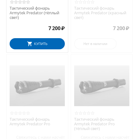
Тактический фонарь
Тактический фонарь
Armytek Predator (тёплый
Armytek Predator (красный
свет)
свет)
7 200
₽
7 200
₽
КУПИТЬ
Нет в наличии
Тактический фонарь
Тактический фонарь
Armytek Predator Pro
Armytek Predator Pro
(тёплый свет)
Свяжитесь с нами насчёт
Свяжитесь с нами насчёт