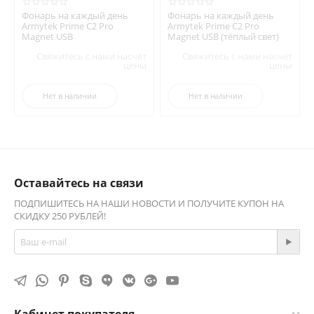
Фонарь на каждый день
Фонарь на каждый день
Armytek Prime C2 Pro
Armytek Prime C2 Pro
Magnet USB
Magnet USB (тёплый свет)
Свяжитесь с нами насчёт
Свяжитесь с нами насчёт
цены
цены
Нет в наличии
Нет в наличии
Оставайтесь на связи
ПОДПИШИТЕСЬ НА НАШИ НОВОСТИ И ПОЛУЧИТЕ КУПОН НА
СКИДКУ 250 РУБЛЕЙ!