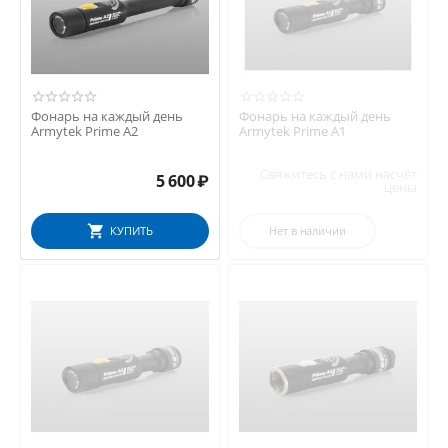
Фонарь на каждый день
Фонарь на каждый день
Armytek Prime A2
Armytek Prime A1
Свяжитесь с нами насчёт
5 600
₽
цены
КУПИТЬ
Нет в наличии