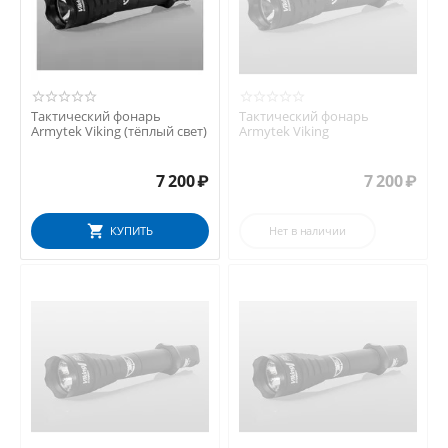
Тактический фонарь
Тактический фонарь
Armytek Viking (тёплый свет)
Armytek Viking
7 200
₽
7 200
₽
КУПИТЬ
Нет в наличии