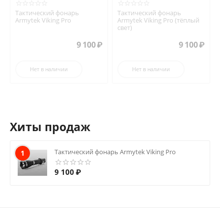
Тактический фонарь
Тактический фонарь
Armytek Viking Pro
Armytek Viking Pro (тёплый
свет)
9 100
₽
9 100
₽
Нет в наличии
Нет в наличии
Хиты продаж
Тактический фонарь Armytek Viking Pro
1
9 100
₽