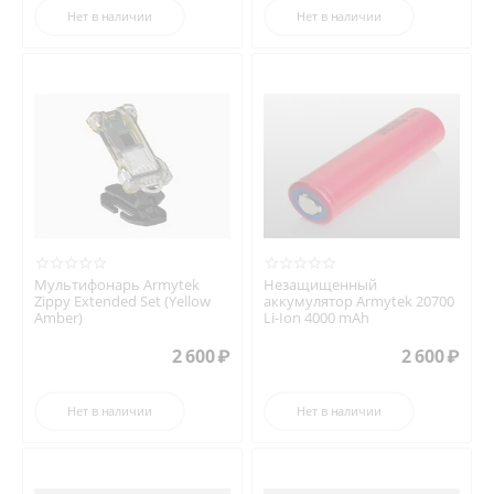
Нет в наличии
Нет в наличии
Мультифонарь Armytek
Незащищенный
Zippy Extended Set (Yellow
аккумулятор Armytek 20700
Amber)
Li-Ion 4000 mAh
2 600
₽
2 600
₽
Нет в наличии
Нет в наличии