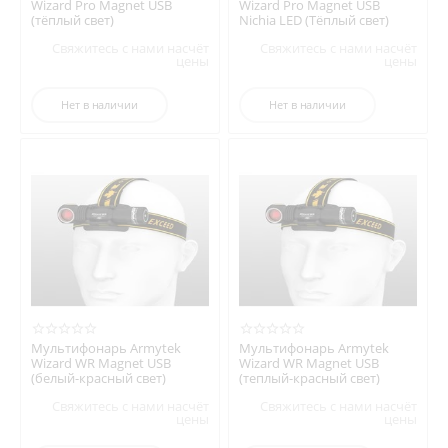
Wizard Pro Magnet USB
Wizard Pro Magnet USB
(тёплый свет)
Nichia LED (Тёплый свет)
Свяжитесь с нами насчёт
Свяжитесь с нами насчёт
цены
цены
Нет в наличии
Нет в наличии
Мультифонарь Armytek
Мультифонарь Armytek
Wizard WR Magnet USB
Wizard WR Magnet USB
(белый-красный свет)
(теплый-красный свет)
Свяжитесь с нами насчёт
Свяжитесь с нами насчёт
цены
цены