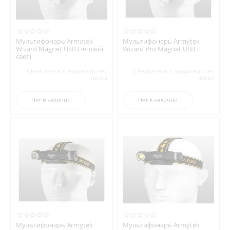
Мультифонарь Armytek
Мультифонарь Armytek
Wizard Magnet USB (тёплый
Wizard Pro Magnet USB
свет)
Свяжитесь с нами насчёт
Свяжитесь с нами насчёт
цены
цены
Нет в наличии
Нет в наличии
Мультифонарь Armytek
Мультифонарь Armytek