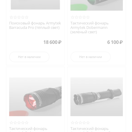
Поисковый фонарь Armytek
Тактический фонарь
Barracuda Pro (тёплый свет)
Armytek Dobermann
(зелёный свет)
18 600
₽
6 100
₽
Нет в наличии
Нет в наличии
Тактический фонарь
Тактический фонарь