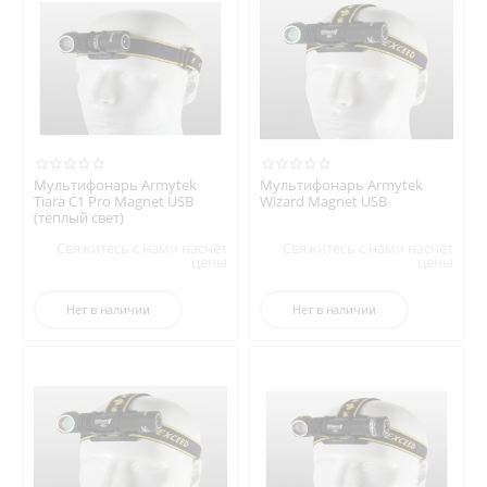
Мультифонарь Armytek
Мультифонарь Armytek
Tiara C1 Pro Magnet USB
Wizard Magnet USB
(тёплый свет)
Свяжитесь с нами насчёт
Свяжитесь с нами насчёт
цены
цены
Нет в наличии
Нет в наличии