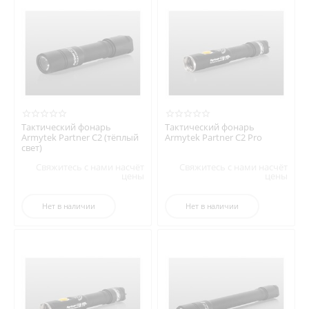
Тактический фонарь
Тактический фонарь
Armytek Partner C2 (тёплый
Armytek Partner C2 Pro
свет)
Свяжитесь с нами насчёт
Свяжитесь с нами насчёт
цены
цены
Нет в наличии
Нет в наличии