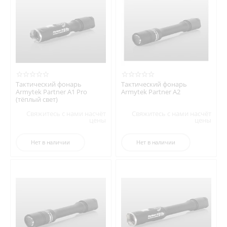
Тактический фонарь
Тактический фонарь
Armytek Partner A1 Pro
Armytek Partner A2
(тёплый свет)
Свяжитесь с нами насчёт
Свяжитесь с нами насчёт
цены
цены
Нет в наличии
Нет в наличии