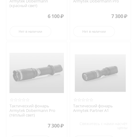
Armytek Dobermann
Armytek Dobermann Pro
(красный свет)
6 100
₽
7 300
₽
Нет в наличии
Нет в наличии
Тактический фонарь
Тактический фонарь
Armytek Dobermann Pro
Armytek Partner A1
(тёплый свет)
Свяжитесь с нами насчёт
7 300
₽
цены