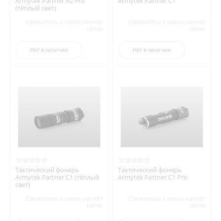
Armytek Partner A2 Pro
Armytek Partner C1
(тёплый свет)
Свяжитесь с нами насчёт
Свяжитесь с нами насчёт
цены
цены
Нет в наличии
Нет в наличии
Тактический фонарь
Тактический фонарь
Armytek Partner C1 (тёплый
Armytek Partner C1 Pro
свет)
Свяжитесь с нами насчёт
Свяжитесь с нами насчёт
цены
цены