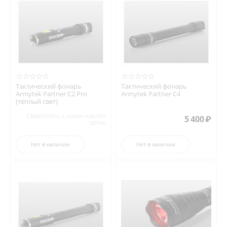
Тактический фонарь
Тактический фонарь
Armytek Partner C2 Pro
Armytek Partner C4
(тёплый свет)
Свяжитесь с нами насчёт
5 400
₽
цены
Нет в наличии
Нет в наличии