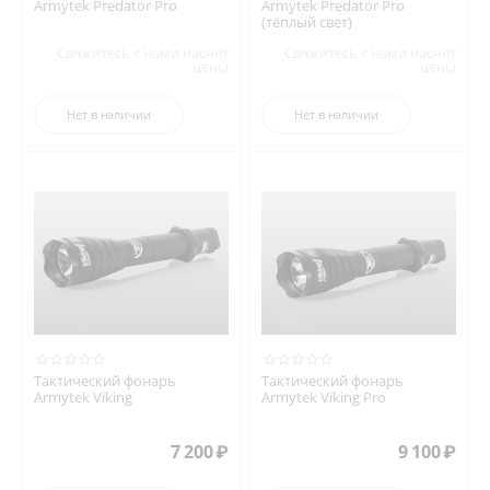
Armytek Predator Pro
Armytek Predator Pro
(тёплый свет)
Свяжитесь с нами насчёт
Свяжитесь с нами насчёт
цены
цены
Нет в наличии
Нет в наличии
Тактический фонарь
Тактический фонарь
Armytek Viking
Armytek Viking Pro
7 200
₽
9 100
₽