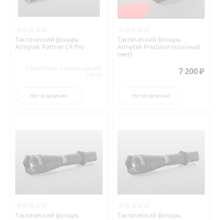
Тактический фонарь
Тактический фонарь
Armytek Partner C4 Pro
Armytek Predator (красный
свет)
Свяжитесь с нами насчёт
7 200
₽
цены
Нет в наличии
Нет в наличии
Тактический фонарь
Тактический фонарь