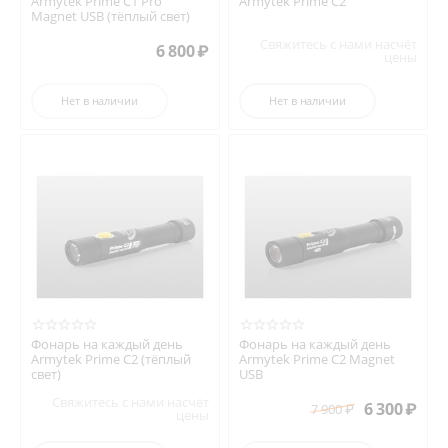
Armytek Prime C1 Pro
Armytek Prime C2
Magnet USB (тёплый свет)
Свяжитесь с нами насчёт
6 800
₽
цены
Нет в наличии
Нет в наличии
Фонарь на каждый день
Фонарь на каждый день
Armytek Prime C2 (тёплый
Armytek Prime C2 Magnet
свет)
USB
Свяжитесь с нами насчёт
6 300
₽
7 900
₽
цены