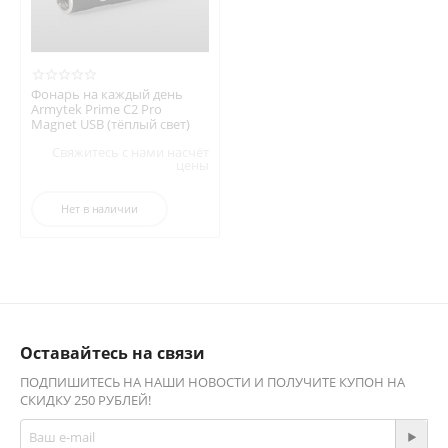
Фонарь на каждый день
Armytek Prime C2 Pro
Magnet USB (тёплый свет)
Свяжитесь с нами насчёт
цены
Нет в наличии
Оставайтесь на связи
ПОДПИШИТЕСЬ НА НАШИ НОВОСТИ И ПОЛУЧИТЕ КУПОН НА
СКИДКУ 250 РУБЛЕЙ!