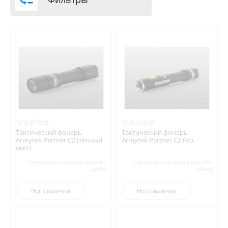
Тактический фонарь
Тактический фонарь
Armytek Partner C2 (тёплый
Armytek Partner C2 Pro
свет)
Свяжитесь с нами насчёт
Свяжитесь с нами насчёт
цены
цены
Нет в наличии
Нет в наличии