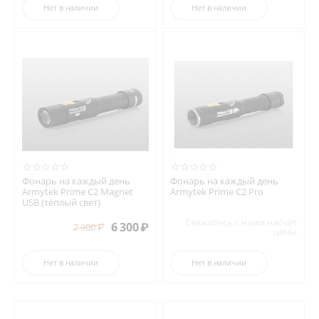
Нет в наличии
Нет в наличии
Фонарь на каждый день
Фонарь на каждый день
Armytek Prime C2 Magnet
Armytek Prime C2 Pro
USB (тёплый свет)
Свяжитесь с нами насчёт
6 300
₽
7 900
₽
цены
Нет в наличии
Нет в наличии