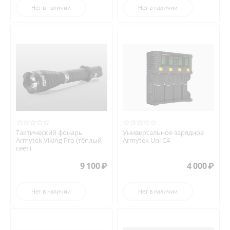
Нет в наличии
Нет в наличии
Тактический фонарь
Универсальное зарядное
Armytek Viking Pro (тёплый
Armytek Uni C4
свет)
9 100
₽
4 000
₽
Нет в наличии
Нет в наличии