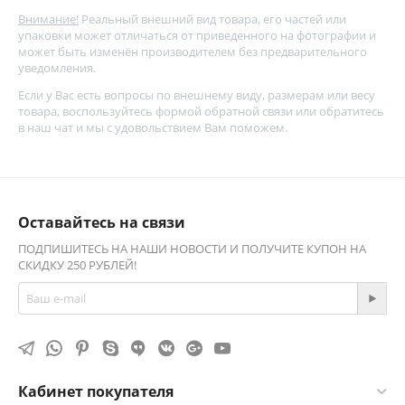
Внимание!
Реальный внешний вид товара, его частей или
упаковки может отличаться от приведенного на фотографии и
может быть изменён производителем без предварительного
уведомления.
Если у Вас есть вопросы по внешнему виду, размерам или весу
товара, воспользуйтесь
формой обратной связи
или обратитесь
в наш чат и мы с удовольствием Вам поможем.
Оставайтесь на связи
ПОДПИШИТЕСЬ НА НАШИ НОВОСТИ И ПОЛУЧИТЕ КУПОН НА
СКИДКУ 250 РУБЛЕЙ!
Кабинет покупателя