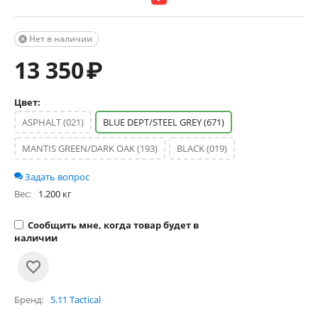
Нет в наличии

13 350
₽
Цвет:
ASPHALT (021)
BLUE DEPT/STEEL GREY (671)
MANTIS GREEN/DARK OAK (193)
BLAСK (019)
Задать вопрос
Вес:
1.200 кг
Сообщить мне, когда товар будет в
наличии
Бренд
5.11 Tactical