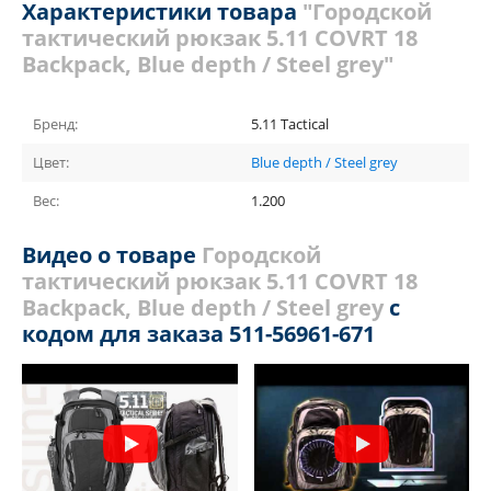
Характеристики товара
"Городской
тактический рюкзак 5.11 COVRT 18
Backpack, Blue depth / Steel grey"
Бренд:
5.11 Tactical
Цвет:
Blue depth / Steel grey
Вес:
1.200
Видео о товаре
Городской
тактический рюкзак 5.11 COVRT 18
Backpack, Blue depth / Steel grey
с
кодом для заказа 511-56961-671