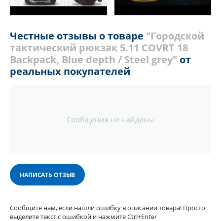
Честные отзывы о товаре
"Городской
тактический рюкзак 5.11 COVRT 18
Backpack, Blue depth / Steel grey"
от
реальных покупателей
Сообщения не найдены
НАПИСАТЬ ОТЗЫВ
Сообщите нам, если нашли ошибку в описании товара! Просто
выделите текст с ошибкой и нажмите Ctrl+Enter