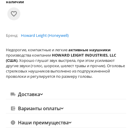
наличии
Бренд
Howard Leight (Honeywell)
Недорогие, компактные и легкие
активные наушники
производства компании
HOWARD LEIGHT INDUSTRIES, LLC
(США)
. Хорошо глушат звук выстрела, при этом усиливают
другие звуки (голос, шорохи, шелест травы и прочие). Оголовье
стрелковых наушников выполнено из подпружиненной
проволоки и регулируется по размеру головы.
Доставка
Варианты оплаты
Наши преимущества