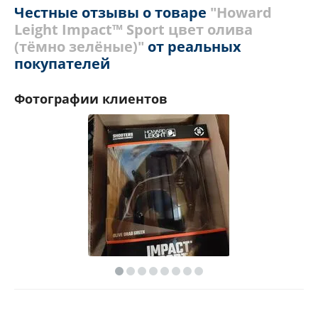
Честные отзывы о товаре
"Howard
Leight Impact™ Sport цвет олива
(тёмно зелёные)"
от реальных
покупателей
Фотографии клиентов