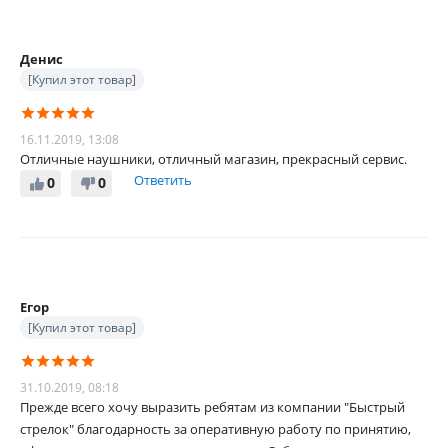
Денис
[Купил этот товар]
16.11.2019, 13:08
Отличные наушники, отличный магазин, прекрасный сервис.
Ответить
0
0
Егор
[Купил этот товар]
31.10.2019, 08:18
Прежде всего хочу выразить ребятам из компании "Быстрый
стрелок" благодарность за оперативную работу по принятию,