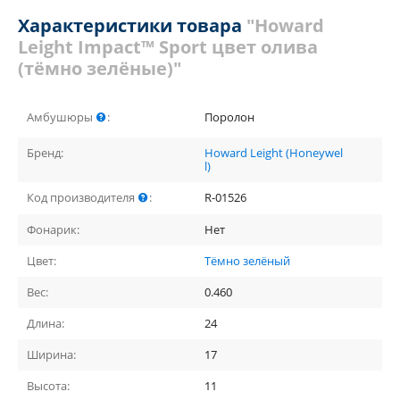
Характеристики товара
"Howard
Leight Impact™ Sport цвет олива
(тёмно зелёные)"
Амбушюры
:
Поролон
Бренд:
Howard Leight (Honeywel
l)
Код производителя
:
R-01526
Фонарик:
Нет
Цвет:
Тёмно зелёный
Вес:
0.460
Длина:
24
Ширина:
17
Высота:
11