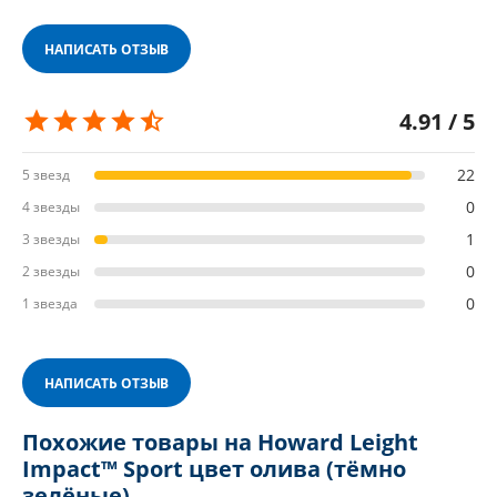
НАПИСАТЬ ОТЗЫВ
4.91 / 5
22
5 звезд
0
4 звезды
1
3 звезды
0
2 звезды
0
1 звезда
НАПИСАТЬ ОТЗЫВ
Похожие товары на Howard Leight
Impact™ Sport цвет олива (тёмно
зелёные)