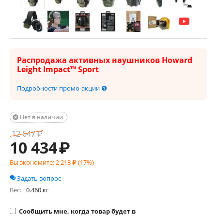
Распродажа активных наушников Howard
Leight Impact™ Sport
Подробности промо-акции
Нет в наличии

12 647
₽
10 434
₽
Вы экономите:
2 213
₽ (
17
%)
Задать вопрос
Вес:
0.460 кг
Сообщить мне, когда товар будет в