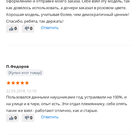
оформлению и отправке моего заказа. Себе взял эту модель, так
как довелось использовать, а дочери заказал в розовом цвете.
Хорошая модель, учитывая более, чем демократичный ценник!
Спасибо, ребята, так держать!
Ответить
0
0
П.Федоров
[Купил этот товар]
22.03.2018, 12:10
Пользовался данными наушниками год, устраивали на 100%, и
на улице и в тире, опыт есть. Эти отдал племяннику, себе опять
такие же взял - работают отлично, как и старые.
Ответить
0
0