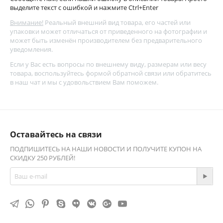
выделите текст с ошибкой и нажмите Ctrl+Enter
Внимание!
Реальный внешний вид товара, его частей или
упаковки может отличаться от приведенного на фотографии и
может быть изменён производителем без предварительного
уведомления.
Если у Вас есть вопросы по внешнему виду, размерам или весу
товара, воспользуйтесь
формой обратной связи
или обратитесь
в наш чат и мы с удовольствием Вам поможем.
Оставайтесь на связи
ПОДПИШИТЕСЬ НА НАШИ НОВОСТИ И ПОЛУЧИТЕ КУПОН НА
СКИДКУ 250 РУБЛЕЙ!