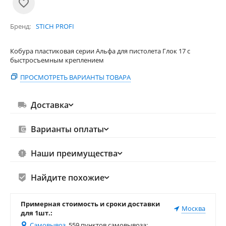
Бренд
STICH PROFI
Кобура пластиковая серии Альфа для пистолета Глок 17 с
быстросъемным креплением
ПРОСМОТРЕТЬ ВАРИАНТЫ ТОВАРА
Доставка
Варианты оплаты
Наши преимущества
Найдите похожие
Примерная стоимость и сроки доставки
Москва
для 1шт.:
Самовывоз
, 559 пунктов самовывоза
: