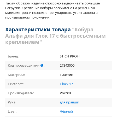
Таким образом изделие способно выдерживать большие
нагрузки. Крепление кобуры рассчитано на ремень 50
миллиметров, и позволяет регулировать угол наклона в
произвольном положении.
Характеристики товара
"Кобура
Альфа для Глок 17 с быстросъёмным
креплением"
Бренд:
STICH PROFI
Код производителя
:
27343000
Материал:
Пластик
Пистолет:
Glock 17
Производитель:
Россия
Рука:
для правши
Цвет:
Чёрный