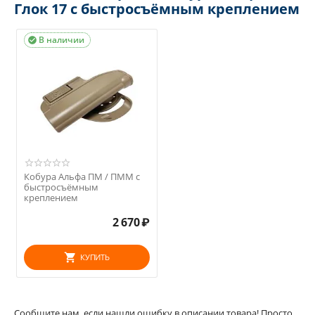
Глок 17 с быстросъёмным креплением
В наличии

Кобура Альфа ПМ / ПММ с
быстросъёмным
креплением
2 670
₽
КУПИТЬ
Сообщите нам, если нашли ошибку в описании товара! Просто