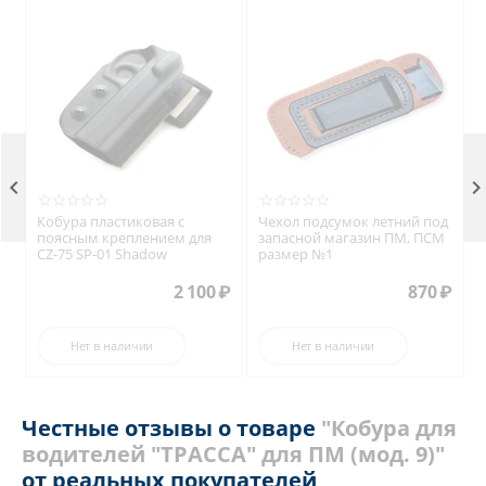

Кобура пластиковая с
Чехол подсумок летний под
поясным креплением для
запасной магазин ПМ, ПСМ
CZ-75 SP-01 Shadow
размер №1
2 100
₽
870
₽
Нет в наличии
Нет в наличии
Честные отзывы о товаре
"Кобура для
водителей "ТРАССА" для ПМ (мод. 9)"
от реальных покупателей