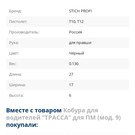
Бренд:
STICH PROFI
Пистолет:
Т10, Т12
Производитель:
Россия
Рука:
для правши
Цвет:
Чёрный
Вес:
0.130
Длина:
27
Ширина:
17
Высота:
6
Вместе с товаром
Кобура для
водителей "ТРАССА" для ПМ (мод. 9)
покупали: