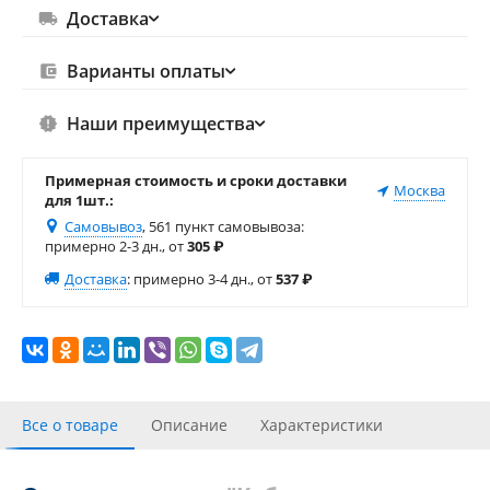
Доставка
Варианты оплаты
Наши преимущества
Примерная стоимость и сроки доставки
Москва
для 1шт.:
Самовывоз
, 561 пункт самовывоза
:
примерно 2-3 дн., от
305
₽
Доставка
:
примерно 3-4 дн., от
537
₽
Все о товаре
Описание
Характеристики
С этим товаром покупали
Отзывы