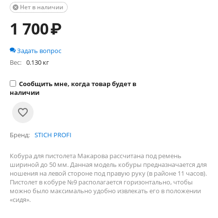
Нет в наличии

1 700
₽
Задать вопрос
Вес:
0.130 кг
Сообщить мне, когда товар будет в
наличии
Бренд
STICH PROFI
Кобура для пистолета Макарова рассчитана под ремень
шириной до 50 мм. Данная модель кобуры предназначается для
ношения на левой стороне под правую руку (в районе 11 часов).
Пистолет в кобуре №9 располагается горизонтально, чтобы
можно было максимально удобно извлекать его в положении
«сидя».