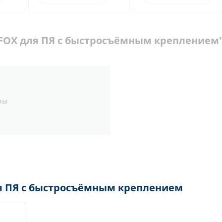
 FOX для ПЯ с быстросъёмным креплением
ны
ля ПЯ с быстросъёмным креплением