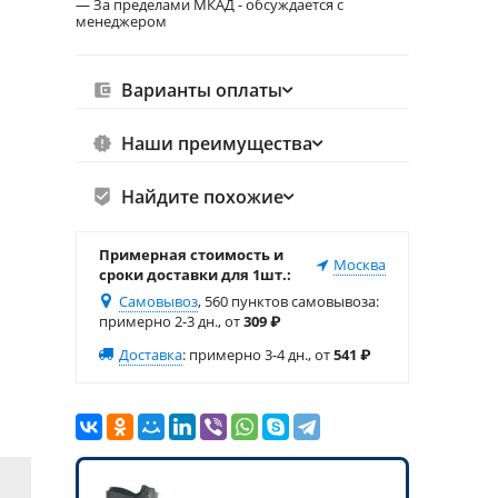
— За пределами МКАД - обсуждается с
менеджером
Варианты оплаты
Наши преимущества
Найдите похожие
Примерная стоимость и
Москва
сроки доставки для 1шт.:
Самовывоз
, 560 пунктов самовывоза
:
примерно 2-3 дн., от
309
₽
Доставка
:
примерно 3-4 дн., от
541
₽