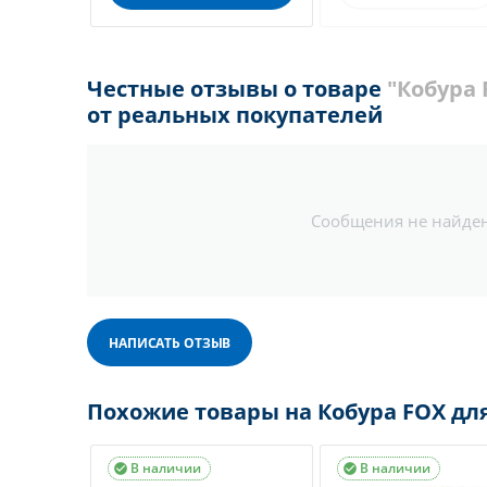
Честные отзывы о товаре
"Кобура
от реальных покупателей
Сообщения не найде
НАПИСАТЬ ОТЗЫВ
Похожие товары на Кобура FOX д
В наличии
В наличии

