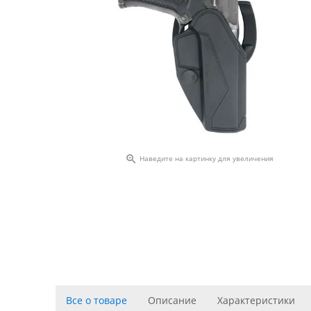

Наведите на картинку для увеличения
Все о товаре
Описание
Характеристики