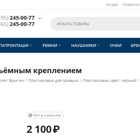
Акции
Новости
495)
245-00-77

965)
245-00-77
 ПАТРОНТАШИ
РЕМНИ
НАУШНИКИ
ОЧКИ
БРЕ



осъёмным креплением
олет Ярыгин
/
Пластиковые для правши
/
Пластиковые, цвет: чёрный
/
Нет в наличии

2 100
₽