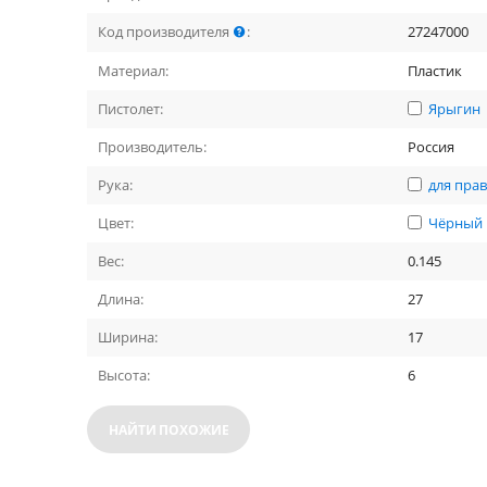
Код производителя
:
27247000
Материал:
Пластик
Пистолет:
Ярыгин
Производитель:
Россия
Рука:
для пра
Цвет:
Чёрный
Вес:
0.145
Длина:
27
Ширина:
17
Высота:
6
НАЙТИ ПОХОЖИЕ