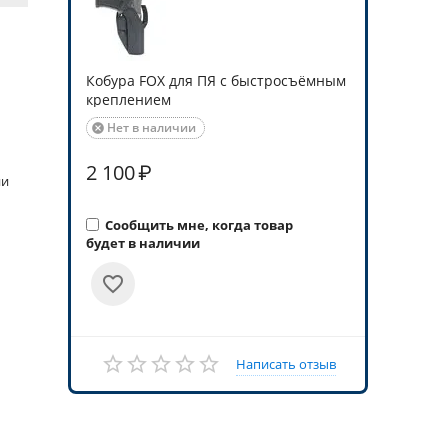
Кобура FOX для ПЯ с быстросъёмным
креплением
Нет в наличии

2 100
₽
ии
Сообщить мне, когда товар
будет в наличии
Написать отзыв