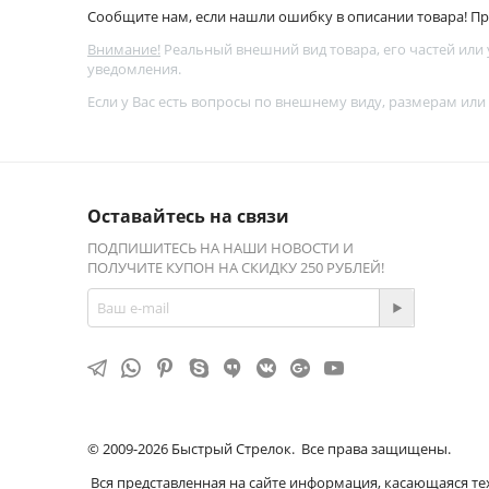
Сообщите нам, если нашли ошибку в описании товара! Про
Внимание!
Реальный внешний вид товара, его частей или
уведомления.
Если у Вас есть вопросы по внешнему виду, размерам или
Оставайтесь на связи
ПОДПИШИТЕСЬ НА НАШИ НОВОСТИ И
ПОЛУЧИТЕ КУПОН НА СКИДКУ 250 РУБЛЕЙ!
© 2009-2026 Быстрый Стрелок. Все права защищены.
Вся представленная на сайте информация, касающаяся те