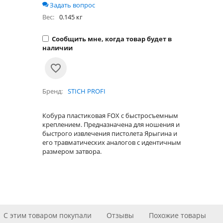
Задать вопрос
Вес:
0.145 кг
Сообщить мне, когда товар будет в
наличии
Бренд
STICH PROFI
Кобура пластиковая FOX с быстросъемным
креплением. Предназначена для ношения и
быстрого извлечения пистолета Ярыгина и
его травматических аналогов с идентичным
размером затвора.
С этим товаром покупали
Отзывы
Похожие товары