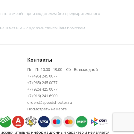
 быть изменён производителем без предварительного
 наш чат и мы с удовольствием Вам поможем.
Контакты
Пн - Пт 10.00 - 19.00 | Сб - Вс выходной
+7 (495) 245 0077
+7 (965) 245 0077
+7 (926) 425 0077
+7 (916) 241 6900
orders@speedshooter.ru
Посмотреть на карте
ит исключительно информационный характер и не является