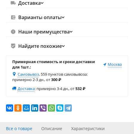
Доставка
Варианты оплаты
Наши преимущества
Найдите похожие
Примерная стоимость и сроки доставки
Москва
для 1шт.:
Самовывоз
, 559 пунктов самовывоза
:
примерно 2-3 дн., от
300
₽
Доставка
:
примерно 3-4 дн., от
532
₽
Все о товаре
Описание
Характеристики