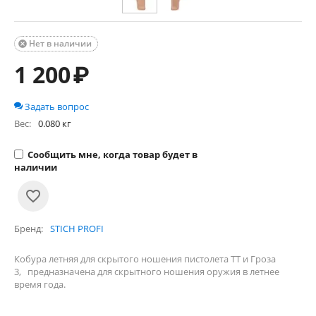
Нет в наличии

1 200
₽
Задать вопрос
Вес:
0.080 кг
Сообщить мне, когда товар будет в
наличии
Бренд
STICH PROFI
Кобура летняя для скрытого ношения пистолета ТТ и Гроза
3, предназначена для скрытного ношения оружия в летнее
время года.