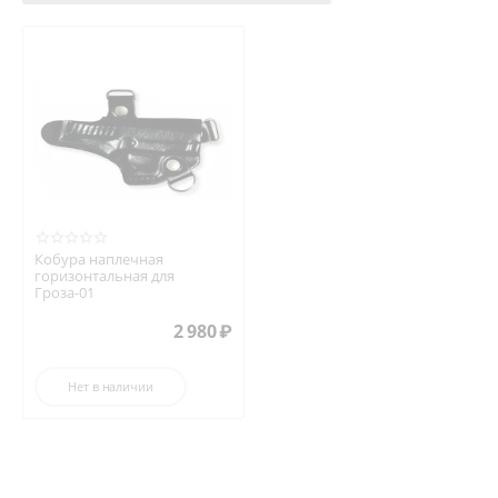
Кобура наплечная
горизонтальная для
Гроза-01
2 980
₽
Нет в наличии