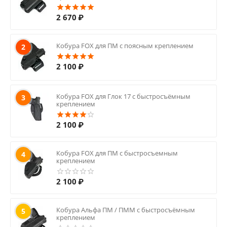
2 670
₽
Кобура FOX для ПМ с поясным креплением
2
2 100
₽
Кобура FOX для Глок 17 с быстросъёмным
3
креплением
2 100
₽
Кобура FOX для ПМ с быстросъемным
4
креплением
2 100
₽
Кобура Альфа ПМ / ПММ с быстросъёмным
5
креплением