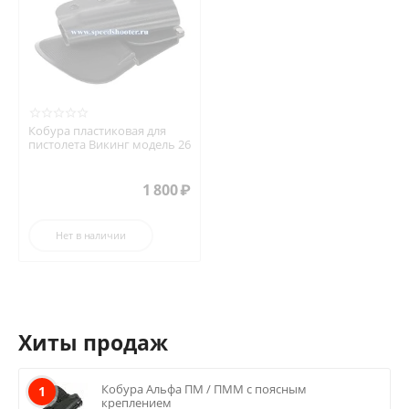
Кобура пластиковая для
пистолета Викинг модель 26
1 800
₽
Нет в наличии
Хиты продаж
Кобура Альфа ПМ / ПММ с поясным
1
креплением