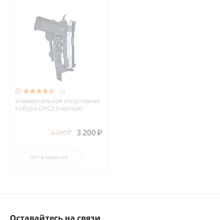

(3)
Универсальная спортивная
кобура DVC2 (чёрная)
3 200
₽
4 200
₽
Нет в наличии
Оставайтесь на связи