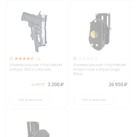


(3)
Универсальная спортивная
Универсальная спортивная
кобура DVC2 (чёрная)
скоростная кобура Guga
Ribas
3 200
₽
26 950
₽
4 200
₽
Нет в наличии
Нет в наличии