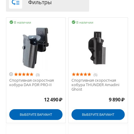

Фильтры
В наличии
В наличии



(3)
(5)
Спортивная скоростная
Спортивная скоростная
кобура DAA PDR PRO-II
кобура THUNDER Amadini
Ghost
12 490
₽
9 890
₽
ВЫБЕРИТЕ ВАРИАНТ
ВЫБЕРИТЕ ВАРИАНТ