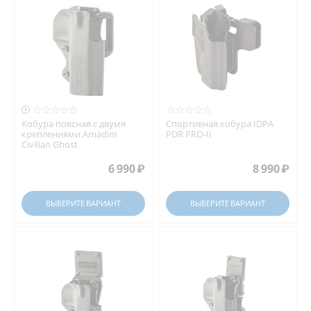

Кобура поясная с двумя
Спортивная кобура IDPA
креплениями Amadini
PDR PRO-II
Civilian Ghost
6 990
₽
8 990
₽
ВЫБЕРИТЕ ВАРИАНТ
ВЫБЕРИТЕ ВАРИАНТ