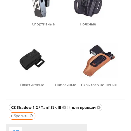
Спортивные
Поясные
Пластиковые
Наплечные
Скрытого ношения
CZ Shadow 1,2 / Tanf Stk III
для правши
Сбросить