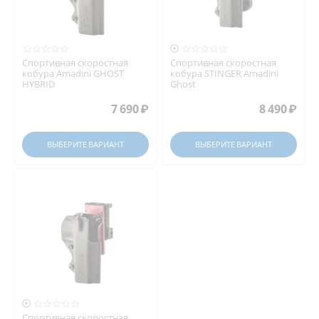

Спортивная скоростная
Спортивная скоростная
кобура Amadini GHOST
кобура STINGER Amadini
HYBRID
Ghost
7 690
₽
8 490
₽
ВЫБЕРИТЕ ВАРИАНТ
ВЫБЕРИТЕ ВАРИАНТ

Спортивная скоростная