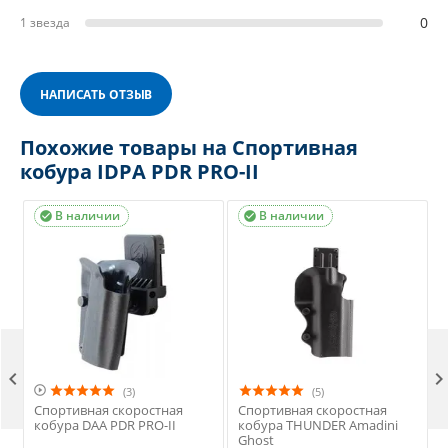
0
1 звезда
НАПИСАТЬ ОТЗЫВ
Похожие товары на Спортивная
кобура IDPA PDR PRO-II
В наличии
В наличии




(3)
(5)
Спортивная скоростная
Спортивная скоростная
кобура DAA PDR PRO-II
кобура THUNDER Amadini
Ghost