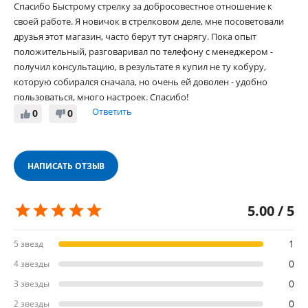
Спасибо Быстрому стрелку за добросовестное отношение к
своей работе. Я новичок в стрелковом деле, мне посоветовали
друзья этот магазин, часто берут тут снарягу. Пока опыт
положительный, разговаривал по телефону с менеджером -
получил консультацию, в результате я купил не ту кобуру,
которую собирался сначала, но очень ей доволен - удобно
пользоваться, много настроек. Спасибо!
Ответить
0
0
НАПИСАТЬ ОТЗЫВ
5.00 / 5
1
5 звезд
0
4 звезды
0
3 звезды
0
2 звезды