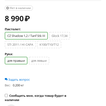
Нет в наличии

8 990
₽
Пистолет:
CZ Shadow 1,2 / Tanf Stk III
Glock 17,34
STI 2011 / HI CAPA
К100/T10/T12
Рука:
для правши
для левши
Задать вопрос
Вес:
0.200 кг
Сообщить мне, когда товар будет в
наличии