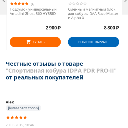

(4)
Подсумок универсальный
Сменный магнитный блок
Amadini Ghost 360 HYBRID
для кобуры DAA Race Master
и Alpha-X
2 900
₽
8 800
₽
КУПИТЬ
ВЫБЕРИТЕ ВАРИАНТ
Честные отзывы о товаре
"Спортивная кобура IDPA PDR PRO-II"
от реальных покупателей
Alex
[Купил этот товар]
20.03.2019, 18:46