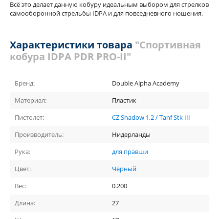
Всё это делает данную кобуру идеальным выбором для стрелков
самооборонной стрельбы IDPA и для повседневного ношения.
Характеристики товара
"Спортивная
кобура IDPA PDR PRO-II"
Бренд:
Double Alpha Academy
Материал:
Пластик
Пистолет:
CZ Shadow 1,2 / Tanf Stk III
Производитель:
Нидерланды
Рука:
для правши
Цвет:
Чёрный
Вес:
0.200
Длина:
27