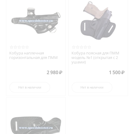
Кобура наплечная
Кобура поясная для ПММ
горизонтальная для ПММ
модель №1 (открытая с 2
ушами)
2 980
₽
1 500
₽
Нет в наличии
Нет в наличии