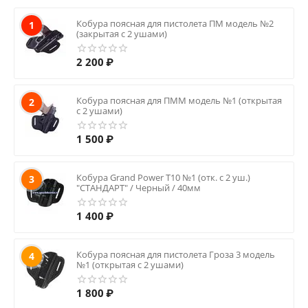
Кобура поясная для пистолета ПМ модель №2
1
(закрытая с 2 ушами)
2 200
₽
Кобура поясная для ПММ модель №1 (открытая
2
с 2 ушами)
1 500
₽
Кобура Grand Power T10 №1 (отк. с 2 уш.)
3
"СТАНДАРТ" / Черный / 40мм
1 400
₽
Кобура поясная для пистолета Гроза 3 модель
4
№1 (открытая с 2 ушами)
1 800
₽