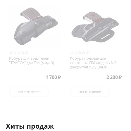
Кобура для водителей
Кобура поясная для
"ТРАССА" для ПМ (мод. 9)
пистолета ПМ модель №2
(закрытая с 2 ушами)
1 700
₽
2 200
₽
Нет в наличии
Нет в наличии
Хиты продаж