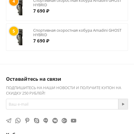
Спортивная скоростная кобура Amadini GHOST
4
HYBRID
7 690
₽
Спортивная скоростная кобура Amadini GHOST
5
HYBRID
7 690
₽
Оставайтесь на связи
ПОДПИШИТЕСЬ НА НАШИ НОВОСТИ И ПОЛУЧИТЕ КУПОН НА
СКИДКУ 250 РУБЛЕЙ!