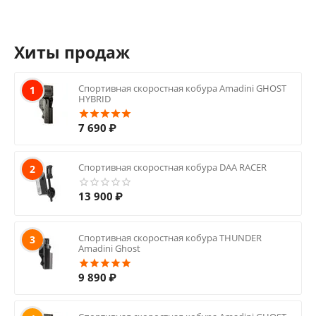
Хиты продаж
Спортивная скоростная кобура Amadini GHOST
1
HYBRID
7 690
₽
Спортивная скоростная кобура DAA RACER
2
13 900
₽
Спортивная скоростная кобура THUNDER
3
Amadini Ghost
9 890
₽