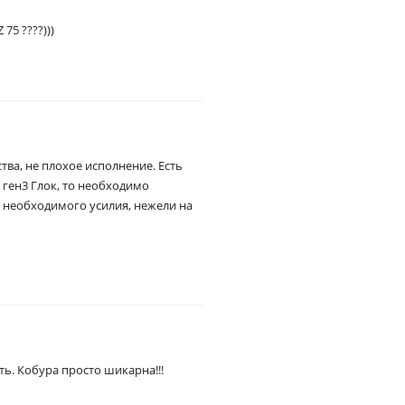
75 ????)))
тва, не плохое исполнение. Есть
 ген3 Глок, то необходимо
 необходимого усилия, нежели на
ь. Кобура просто шикарна!!!