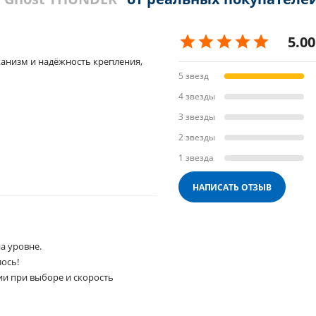
5.00
ханизм и надёжность крепления,
5 звезд
4 звезды
3 звезды
2 звезды
1 звезда
НАПИСАТЬ ОТЗЫВ
а уровне.
ось!
ии при выборе и скорость