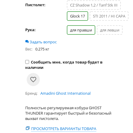
Пистолет:
CZ Shadow 1,2 / Tanf Stk III
Glock 17
STI 2011 / HI CAPA
Рука:
для правши
для левши
Задать вопрос
Вес:
0.275 кг
Сообщить мне, когда товар будет в
наличии
Бренд
Amadini Ghost International
Полностью регулируемая кобура GHOST
THUNDER гарантирует быстрый и безопасный
выхват пистолета.
ПРОСМОТРЕТЬ ВАРИАНТЫ ТОВАРА