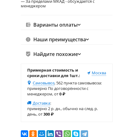
— За пределами МКАД - обсуждается с
менеджером
Варианты оплаты
Наши преимущества
Найдите похожие
Примерная стоимость и
Москва
сроки доставки для 1шт.:
Самовывоз
, 562 пункта самовывоза
:
примерно По договорённости с
менеджером, от
0
₽
Доставка
:
примерно 2 р. дн., обычно на след. р.
день, от
300
₽