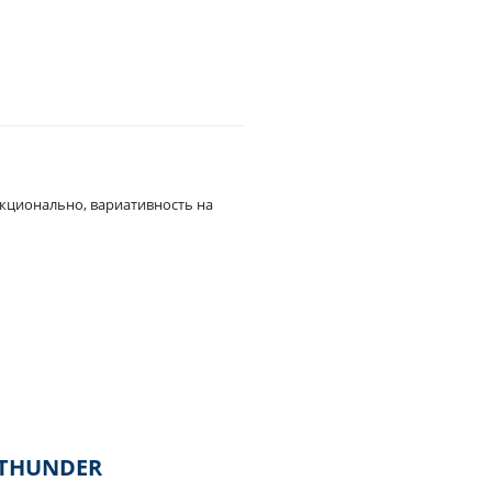
нкционально, вариативность на
 THUNDER