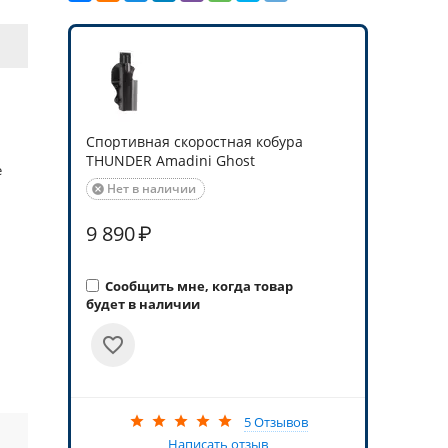
Спортивная скоростная кобура
THUNDER Amadini Ghost
е
Нет в наличии

9 890
₽
Сообщить мне, когда товар
будет в наличии
5 Отзывов
Написать отзыв