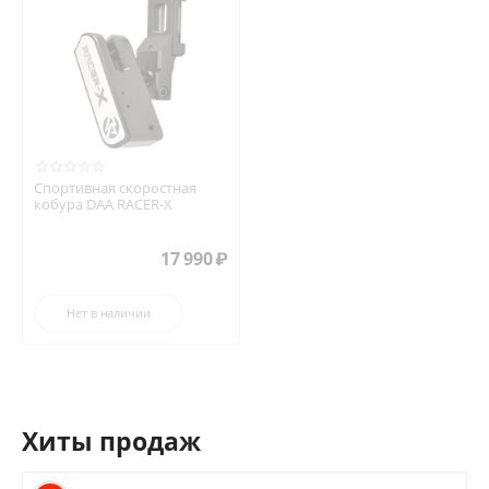
Спортивная скоростная
кобура DAA RACER-X
17 990
₽
Нет в наличии
Хиты продаж