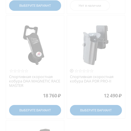
ВЫБЕРИТЕ ВАРИАНТ
Нет в наличии

Спортивная скоростная
Спортивная скоростная
кобура DAA MAGNETIC RACE
кобура DAA PDR PRO-II
MASTER
18 760
₽
12 490
₽
ВЫБЕРИТЕ ВАРИАНТ
ВЫБЕРИТЕ ВАРИАНТ