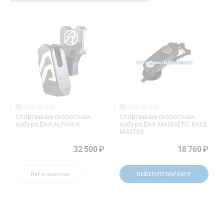


Спортивная скоростная
Спортивная скоростная
кобура DAA ALPHA-X
кобура DAA MAGNETIC RACE
MASTER
32 500
₽
18 760
₽
Нет в наличии
ВЫБЕРИТЕ ВАРИАНТ