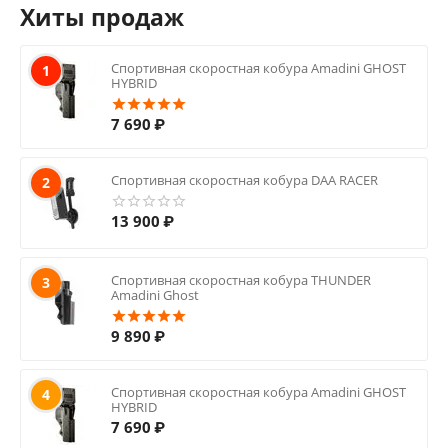
Хиты продаж
Спортивная скоростная кобура Amadini GHOST
1
HYBRID
7 690
₽
Спортивная скоростная кобура DAA RACER
2
13 900
₽
Спортивная скоростная кобура THUNDER
3
Amadini Ghost
9 890
₽
Спортивная скоростная кобура Amadini GHOST
4
HYBRID
7 690
₽