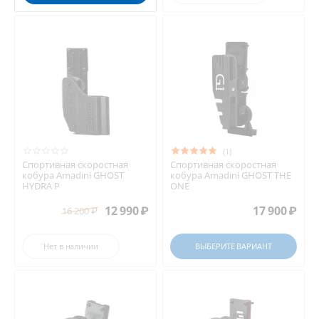
(1)
Спортивная скоростная
Спортивная скоростная
кобура Amadini GHOST
кобура Amadini GHOST THE
HYDRA P
ONE
12 990
₽
17 900
₽
16 200
₽
Нет в наличии
ВЫБЕРИТЕ ВАРИАНТ