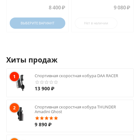
8 400
₽
9 080
₽
ВЫБЕРИТЕ ВАРИАНТ
Нет в наличии
Хиты продаж
Спортивная скоростная кобура DAA RACER
1
13 900
₽
Спортивная скоростная кобура THUNDER
2
Amadini Ghost
9 890
₽