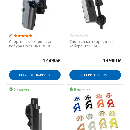

(3)
Спортивная скоростная
Спортивная скоростная
кобура DAA PDR PRO-II
кобура DAA RACER
12 490
₽
13 900
₽
ВЫБЕРИТЕ ВАРИАНТ
ВЫБЕРИТЕ ВАРИАНТ
В наличии
В наличии

