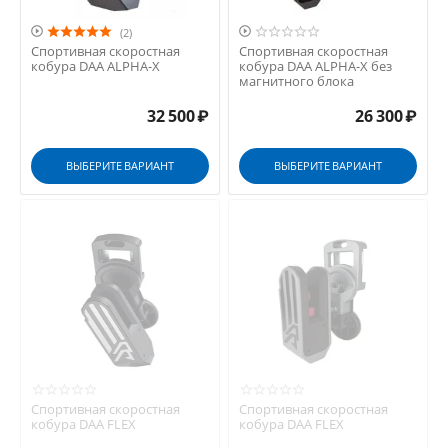


(2)
Спортивная скоростная
Спортивная скоростная
кобура DAA ALPHA-X
кобура DAA ALPHA-X без
магнитного блока
32 500
₽
26 300
₽
ВЫБЕРИТЕ ВАРИАНТ
ВЫБЕРИТЕ ВАРИАНТ
Спортивная скоростная
Спортивная скоростная
кобура DAA FLEX
кобура DAA FLEX