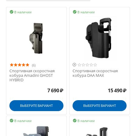
В наличии
В наличии



(6)
Спортивная скоростная
Спортивная скоростная
кобура Amadini GHOST
кобура DAA MAX
HYBRID
7 690
₽
15 490
₽
ВЫБЕРИТЕ ВАРИАНТ
ВЫБЕРИТЕ ВАРИАНТ
В наличии
В наличии

