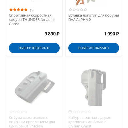
(5)
Спортивная скоростная
Вставка логотип для кобуры
кобура THUNDER Amadini
DAA ALPHA-X
Ghost
9 890
₽
1 990
₽
ВЫБЕРИТЕ ВАРИАНТ
ВЫБЕРИТЕ ВАРИАНТ

Кобура пластиковая с
Кобура поясная с двумя
поясным креплением для
креплениями Amadini
CZ-75 SP-01 Shadow
Civilian Ghost