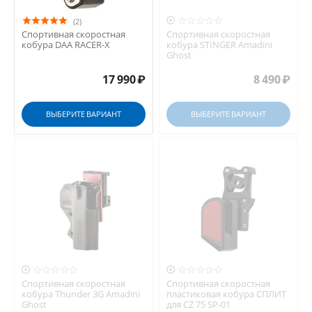

(2)
Спортивная скоростная
Спортивная скоростная
кобура DAA RACER-X
кобура STINGER Amadini
Ghost
17 990
₽
8 490
₽
ВЫБЕРИТЕ ВАРИАНТ
ВЫБЕРИТЕ ВАРИАНТ


Спортивная скоростная
Спортивная скоростная
кобура Thunder 3G Amadini
пластиковая кобура СПЛИТ
Ghost
для CZ 75 SP-01