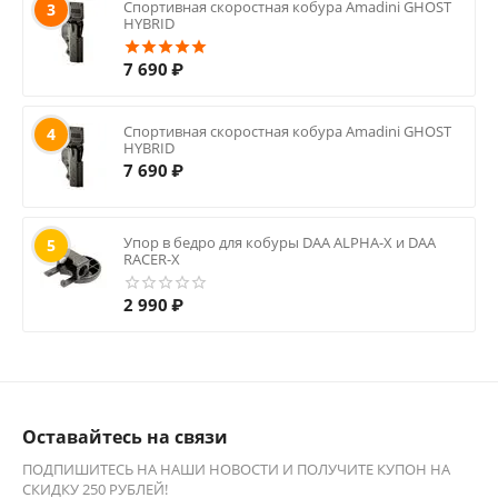
Спортивная скоростная кобура Amadini GHOST
3
HYBRID
7 690
₽
Спортивная скоростная кобура Amadini GHOST
4
HYBRID
7 690
₽
Упор в бедро для кобуры DAA ALPHA-X и DAA
5
RACER-X
2 990
₽
Оставайтесь на связи
ПОДПИШИТЕСЬ НА НАШИ НОВОСТИ И ПОЛУЧИТЕ КУПОН НА
СКИДКУ 250 РУБЛЕЙ!