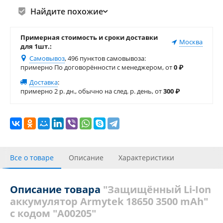
Найдите похожие
Примерная стоимость и сроки доставки
Москва
для 1шт.:
Самовывоз
, 496 пунктов самовывоза
:
примерно По договорённости с менеджером, от
0
₽
Доставка
:
примерно 2 р. дн., обычно на след. р. день, от
300
₽
Все о товаре
Описание
Характеристики
Отзывы
Описание товара
"Защищённый Li-Ion
аккумулятор Armytek 18650 3500 mAh"
с кодом "A00205"