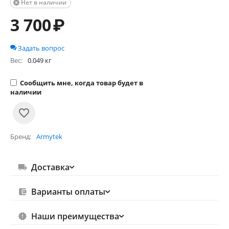
Нет в наличии

3 700
₽
Задать вопрос
Вес:
0.049 кг
Сообщить мне, когда товар будет в
наличии
Бренд
Armytek
Доставка
Варианты оплаты
Наши преимущества