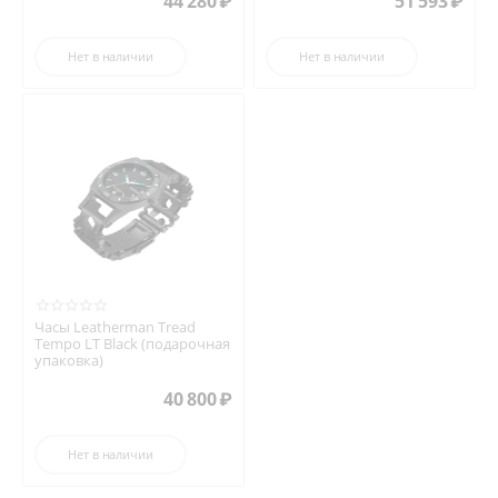
44 280
₽
51 593
₽
Нет в наличии
Нет в наличии
Часы Leatherman Tread
Tempo LT Black (подарочная
упаковка)
40 800
₽
Нет в наличии