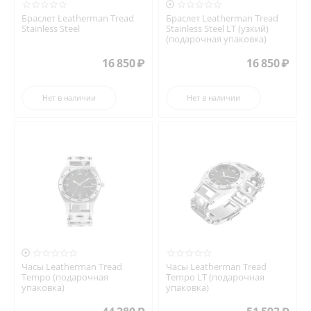

Браслет Leatherman Tread
Браслет Leatherman Tread
Stainless Steel
Stainless Steel LT (узкий)
(подарочная упаковка)
16 850
₽
16 850
₽
Нет в наличии
Нет в наличии

Часы Leatherman Tread
Часы Leatherman Tread
Tempo (подарочная
Tempo LT (подарочная
упаковка)
упаковка)