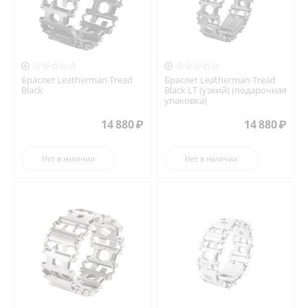


Браслет Leatherman Tread
Браслет Leatherman Tread
Black
Black LT (узкий) (подарочная
упаковка)
14 880
₽
14 880
₽
Нет в наличии
Нет в наличии