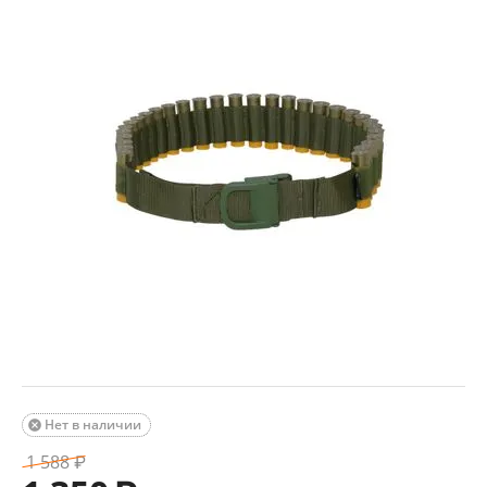
Нет в наличии

1 588
₽