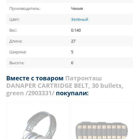
Производитель:
Чехия
Цвет:
Зелёный
Вес:
0.140
Длина:
27
Ширина:
5
Высота:
6
Вместе с товаром
Патронташ
DANAPER CARTRIDGE BELT, 30 bullets,
green /2903331/
покупали: