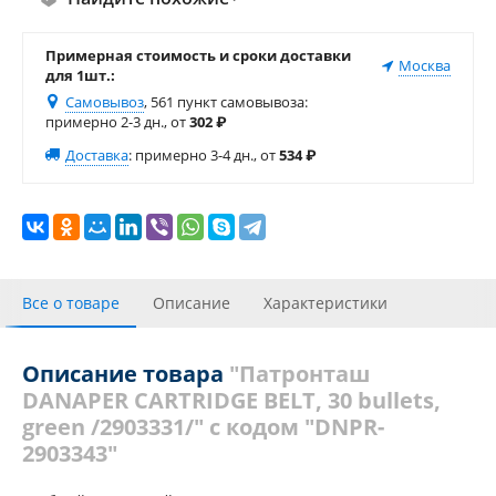
Примерная стоимость и сроки доставки
Москва
для 1шт.:
Самовывоз
, 561 пункт самовывоза
:
примерно 2-3 дн., от
302
₽
Доставка
:
примерно 3-4 дн., от
534
₽
Все о товаре
Описание
Характеристики
С этим товаром покупали
Отзывы
Описание товара
"Патронташ
DANAPER CARTRIDGE BELT, 30 bullets,
green /2903331/" с кодом "DNPR-
2903343"