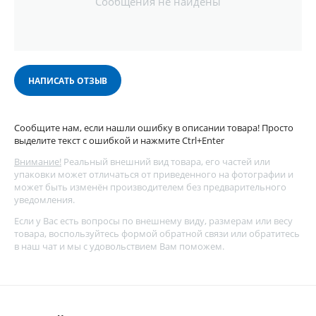
Сообщения не найдены
НАПИСАТЬ ОТЗЫВ
Сообщите нам, если нашли ошибку в описании товара! Просто
выделите текст с ошибкой и нажмите Ctrl+Enter
Внимание!
Реальный внешний вид товара, его частей или
упаковки может отличаться от приведенного на фотографии и
может быть изменён производителем без предварительного
уведомления.
Если у Вас есть вопросы по внешнему виду, размерам или весу
товара, воспользуйтесь
формой обратной связи
или обратитесь
в наш чат и мы с удовольствием Вам поможем.