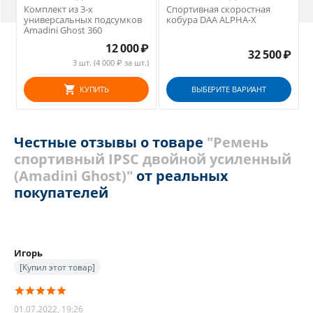
Комплект из 3-х
Спортивная скоростная
универсальных подсумков
кобура DAA ALPHA-X
Amadini Ghost 360
12 000
₽
32 500
₽
3 шт. (
4 000
₽ за шт.)
КУПИТЬ
ВЫБЕРИТЕ ВАРИАНТ
Честные отзывы о товаре
"Ремень
спортивный IPSC двойной усиленный
(Amadini Ghost)"
от реальных
покупателей
Игорь
[Купил этот товар]
01.07.2022, 19:26