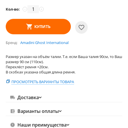
Кол-во:
−
+
КУПИТЬ
Бренд
Amadini Ghost International
Размер указан на объём талии. Т.е. если Ваша талия 90см, то Ваш
размер 90 см (110см).
Перехлёст ремня +20см.
В скобках указана общая длина ремня.
ПРОСМОТРЕТЬ ВАРИАНТЫ ТОВАРА
Доставка
Варианты оплаты
Наши преимущества