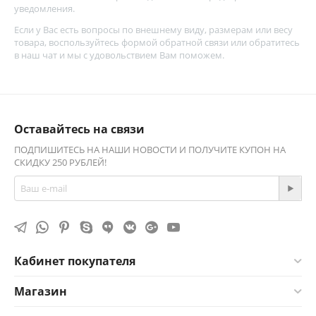
уведомления.
Если у Вас есть вопросы по внешнему виду, размерам или весу
товара, воспользуйтесь
формой обратной связи
или обратитесь
в наш чат и мы с удовольствием Вам поможем.
Оставайтесь на связи
ПОДПИШИТЕСЬ НА НАШИ НОВОСТИ И ПОЛУЧИТЕ КУПОН НА
СКИДКУ 250 РУБЛЕЙ!
Кабинет покупателя
Магазин