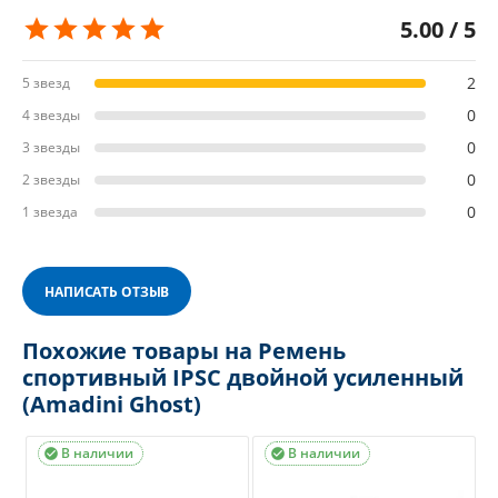
5.00 / 5
2
5 звезд
0
4 звезды
0
3 звезды
0
2 звезды
0
1 звезда
НАПИСАТЬ ОТЗЫВ
Похожие товары на Ремень
спортивный IPSC двойной усиленный
(Amadini Ghost)
В наличии
В наличии

