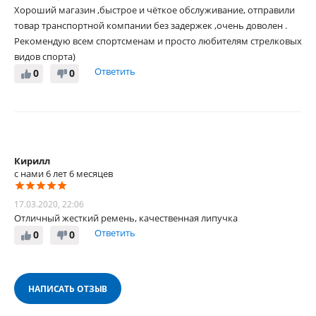
Хороший магазин ,быстрое и чёткое обслуживание, отправили
товар транспортной компании без задержек ,очень доволен .
Рекомендую всем спортсменам и просто любителям стрелковых
видов спорта)
Ответить
0
0
Кирилл
с нами 6 лет 6 месяцев
17.03.2020, 22:06
Отличный жесткий ремень, качественная липучка
Ответить
0
0
НАПИСАТЬ ОТЗЫВ