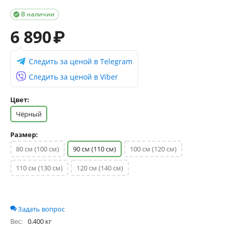
В наличии

6 890
₽
Следить за ценой в Telegram
Следить за ценой в Viber
Цвет:
Чёрный
Размер:
80 см (100 см)
90 см (110 см)
100 см (120 см)
110 см (130 см)
120 см (140 см)
Задать вопрос
Вес:
0.400 кг