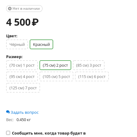
Нет в наличии

4 500
₽
Цвет:
Чёрный
Красный
Размер:
(70 см) 1 рост
(75 см) 2 рост
(85 см) 3 рост
(95 см) 4 рост
(105 см) 5 рост
(115 см) 6 рост
(125 см) 7 рост
Задать вопрос
Вес:
0.450 кг
Сообщить мне, когда товар будет в