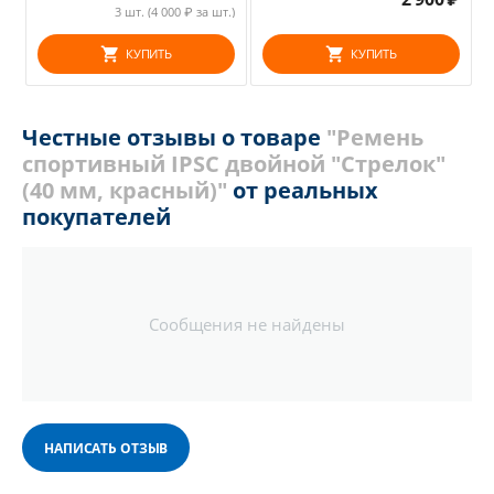
3 шт. (
4 000
₽ за шт.)
КУПИТЬ
КУПИТЬ
Честные отзывы о товаре
"Ремень
спортивный IPSC двойной "Стрелок"
(40 мм, красный)"
от реальных
покупателей
Сообщения не найдены
НАПИСАТЬ ОТЗЫВ