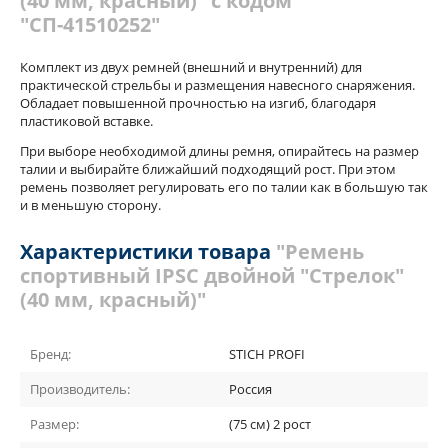
(40 мм, красный)" с кодом
"СП-41510252"
Комплект из двух ремней (внешний и внутренний) для
практической стрельбы и размещения навесного снаряжения.
Обладает повышенной прочностью на изгиб, благодаря
пластиковой вставке.
При выборе необходимой длины ремня, опирайтесь на размер
талии и выбирайте ближайший подходящий рост. При этом
ремень позволяет регулировать его по талии как в большую так
и в меньшую сторону.
Характеристики товара
"Ремень
спортивный IPSC двойной "Стрелок"
(40 мм, красный)"
Бренд:
STICH PROFI
Производитель:
Россия
Размер:
(75 см) 2 рост