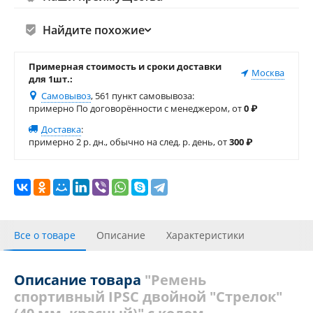
Найдите похожие
Примерная стоимость и сроки доставки
Москва
для 1шт.:
Самовывоз
, 561 пункт самовывоза
:
примерно По договорённости с менеджером, от
0
₽
Доставка
:
примерно 2 р. дн., обычно на след. р. день, от
300
₽
Все о товаре
Описание
Характеристики
С этим товаром покупали
Отзывы
Описание товара
"Ремень
спортивный IPSC двойной "Стрелок"