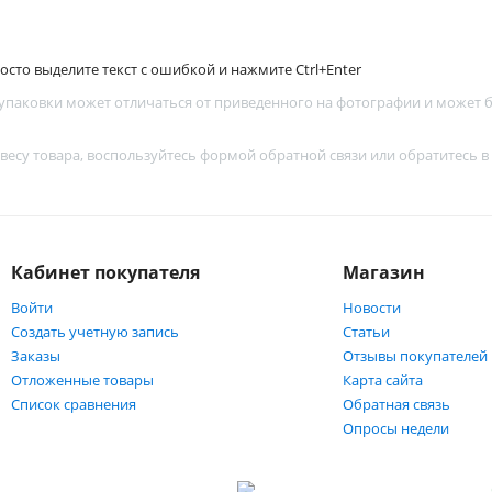
сто выделите текст с ошибкой и нажмите Ctrl+Enter
 упаковки может отличаться от приведенного на фотографии и может
 весу товара, воспользуйтесь
формой обратной связи
или обратитесь в
Кабинет покупателя
Магазин
Войти
Новости
Создать учетную запись
Статьи
Заказы
Отзывы покупателей
Отложенные товары
Карта сайта
Список сравнения
Обратная связь
Опросы недели