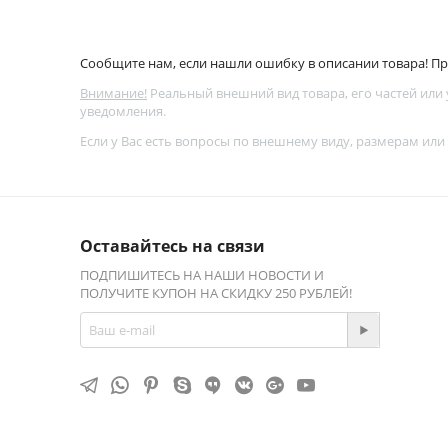
Сообщите нам, если нашли ошибку в описании товара! Про
Внимание!
Реальный внешний вид товара, его частей или
уведомления.
Если у Вас есть вопросы по внешнему виду, размерам или
Оставайтесь на связи
ПОДПИШИТЕСЬ НА НАШИ НОВОСТИ И
ПОЛУЧИТЕ КУПОН НА СКИДКУ 250 РУБЛЕЙ!