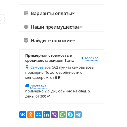
Варианты оплаты
)
Наши преимущества
Найдите похожие
Примерная стоимость и
Москва
сроки доставки для 1шт.:
Самовывоз
, 562 пункта самовывоза
:
примерно По договорённости с
менеджером, от
0
₽
Доставка
:
примерно 2 р. дн., обычно на след. р.
день, от
300
₽