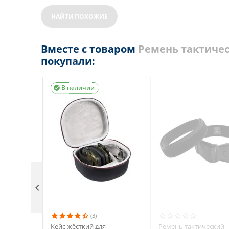
НАЙТИ ПОХОЖИЕ
Вместе с товаром
Ремень тактичес
покупали:
В наличии


(3)
Кейс жёсткий для
Ремень тактический