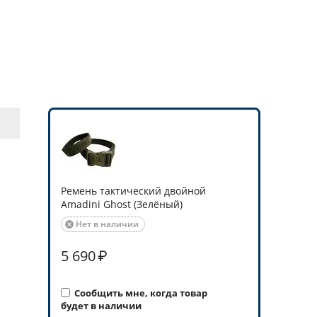
Ремень тактический двойной
Amadini Ghost (Зелёный)
Нет в наличии

5 690
₽
Сообщить мне, когда товар
будет в наличии