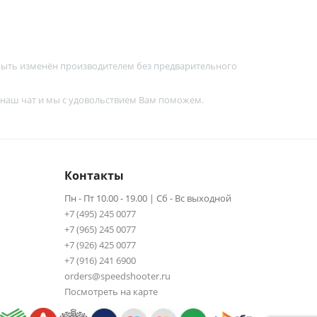
 быть изменён производителем без предварительного
 наш чат и мы с удовольствием Вам поможем.
Контакты
Пн - Пт 10.00 - 19.00 | Сб - Вс выходной
+7 (495) 245 0077
+7 (965) 245 0077
+7 (926) 425 0077
+7 (916) 241 6900
orders@speedshooter.ru
Посмотреть на карте